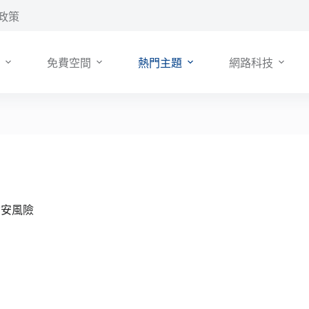
政策
免費空間
熱門主題
網路科技
資安風險