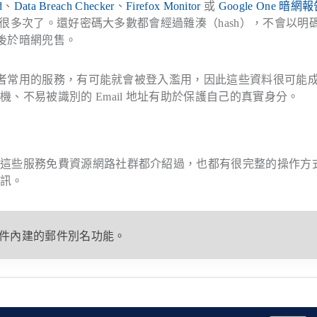
d
、
Data Breach Checker
、
Firefox Monitor
或
Google One 暗網
外流很多次了。還好密碼大多數都會經過雜湊（hash），不會以明
集後於暗網兜售。
使用者常用的服務，有可能就會被登入濫用，因此這些資料很可能
不易被識別的 Email 地址有助於保護自己的真實身分。
，這些服務免費資源網路社群都介紹過，也都有很完整的操作方
資訊。
件內建的郵件別名功能。