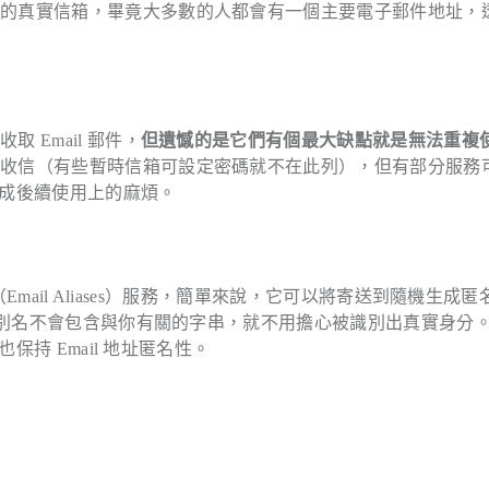
己的真實信箱，畢竟大多數的人都會有一個主要電子郵件地址，
Email 郵件，
但遺憾的是它們有個最大缺點就是無法重複
址收信（有些暫時信箱可設定密碼就不在此列），但有部分服務
會造成後續使用上的麻煩。
」（Email Aliases）服務，簡單來說，它可以將寄送到隨機生成匿
郵件別名不會包含與你有關的字串，就不用擔心被識別出真實身分
保持 Email 地址匿名性。