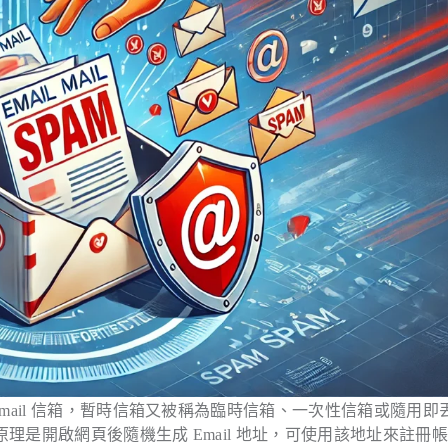
Email 信箱，暫時信箱又被稱為臨時信箱、一次性信箱或隨用即
理是開啟網頁後隨機生成 Email 地址，可使用該地址來註冊