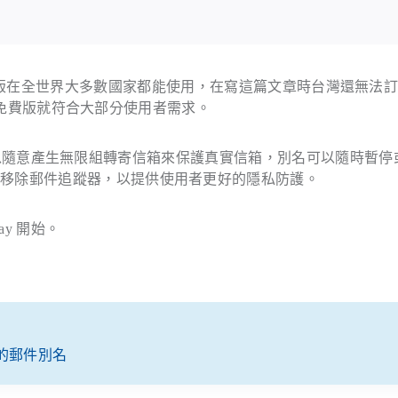
，免費版在全世界大多數國家都能使用，在寫這篇文章時台灣還無法
但其實免費版就符合大部分使用者需求。
信箱，可以隨意產生無限組轉寄信箱來保護真實信箱，別名可以隨時暫停
動移除郵件追蹤器，以提供使用者更好的隱私防護。
ay 開始。
轉寄的郵件別名