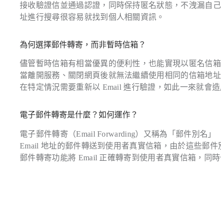
接收驗證信並通過認證，同時保持匿名狀態，不洩漏自
址進行搜尋很容易就找到個人相關資訊。
為何選擇郵件轉寄，而非暫時信箱？
儘管暫時信箱有相當優異的便利性，也能實現以匿名信箱收取 
當離開服務、關閉網頁後就無法繼續使用相同的信箱地
在特定情況需要重新以 Email 進行驗證，如此一來就
電子郵件轉寄是什麼？如何運作？
電子郵件轉寄（Email Forwarding）又稱為「郵件別名
Email 地址的郵件轉送到使用者真實信箱，由於這些
郵件轉寄功能將 Email 正確轉寄到使用者真實信箱，同時也