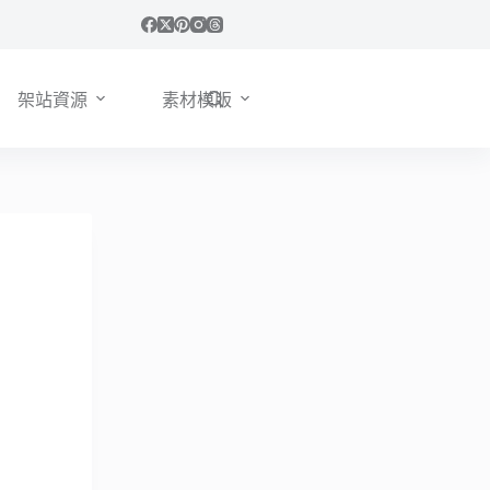
架站資源
素材模版