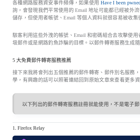
各種網路服務資安事件頻傳，如果使用
Have I been pwne
詢，會發現我們平常使用的 Email 地址可能都已經被
儲存，但使用者帳號、Email 等個人資料就很容易被收
駭客利用這些外洩的帳號、Email 和密碼組合去攻擊
圾郵件或是網路釣魚詐騙的目標。以郵件轉寄服務生成隨機、
5 大免費郵件轉寄服務推薦
接下來我將會列出五個推薦的郵件轉寄、郵件別名服務
學，有興趣的話可以照著連結回到原始文章來查看更多
以下列出的郵件轉寄服務註冊就能使用，不是電子郵
1. Firefox Relay