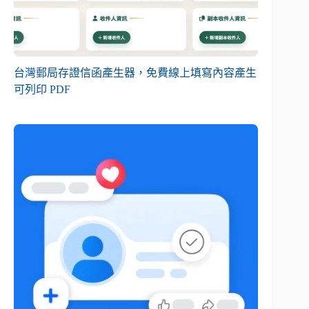
台灣郵局存證信函產生器，免費線上填寫內容產生
可列印 PDF