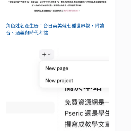
角色姓名產生器：台日英美俄七種世界觀，附讀
音、涵義與時代考據