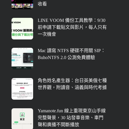
收看
LINE VOOM 備份工具教學：9/30
前申請下載貼文與影片，每人只有
一次機會
Mac 讀寫 NTFS 硬碟不用關 SIP：
BuhoNTFS 2.0 公測免費體驗
角色姓名產生器：台日英美俄七種
世界觀，附讀音、涵義與時代考據
Yamanote.fun 線上重現東京山手線
完整聲景，30 站發車音樂、車門
聲和廣播不間斷播放