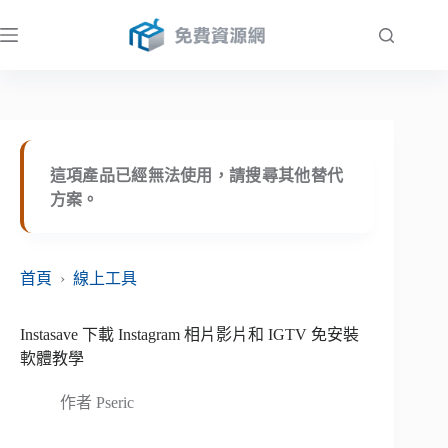
跳
至
主
要
內
容
這項產品已經無法使用，請搜尋其他替代
方案。
首頁
›
線上工具
Instasave 下載 Instagram 相片影片和 IGTV 免安裝
軟體教學
作者
Pseric