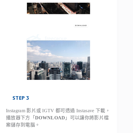
STEP 3
Instagram 影片或 IGTV 都可透過 Instasave 下載，
播放器下方「
DOWNLOAD
」可以讓你將影片檔
案儲存到電腦。