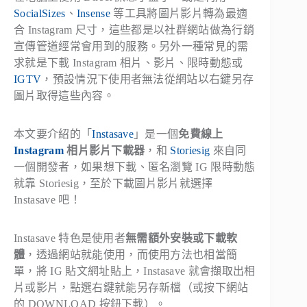
SocialSizes
、
Insense
等工具將圖片影片轉為最適
合 Instagram 尺寸，這些都是以社群網站做為行銷
宣傳管道經常會用到的服務。另外一種常見的需
求就是下載 Instagram 相片、影片、限時動態或
IGTV
，預設情況下使用者無法從網站以右鍵另存
圖片取得這些內容。
本文要介紹的「
Instasave
」是一個
免費線上
Instagram
相片影片下載器
，和
Storiesig
來自同
一個開發者，如果想下載、匿名瀏覽 IG 限時動態
就靠 Storiesig，至於下載圖片影片就選擇
Instasave 吧！
Instasave 特色是使用者
無需額外安裝或下載軟
體
，透過網站就能使用，而使用方法也相當簡
單，將 IG 貼文網址貼上，Instasave 就會擷取出相
片或影片，點選右鍵就能另存新檔（或按下網站
的 DOWNLOAD 按鈕下載）。