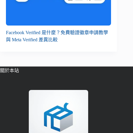
Facebook Verified 是什麼？免費驗證徽章申請教學
與 Meta Verified 差異比較
關於本站