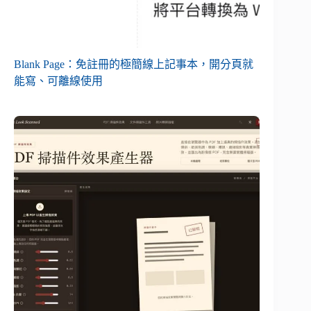
Blank Page：免註冊的極簡線上記事本，開分頁就
能寫、可離線使用