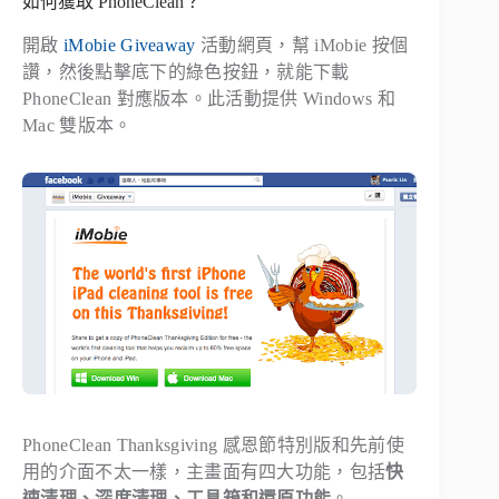
如何獲取 PhoneClean？
開啟
iMobie Giveaway
活動網頁，幫 iMobie 按個
讚，然後點擊底下的綠色按鈕，就能下載
PhoneClean 對應版本。此活動提供 Windows 和
Mac 雙版本。
PhoneClean Thanksgiving 感恩節特別版和先前使
用的介面不太一樣，主畫面有四大功能，包括
快
速清理、深度清理、工具箱和還原功能
。