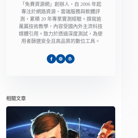
「免費資源網」創辦人，自 2006 年起
專注於網路資源、雲端服務與軟體評
測，累積 20 年專業實測經驗。撰寫逾
萬篇技術教學，內容受國內外主流科技
媒體引用。致力於透過深度測試，為使
用者篩選安全且高品質的數位工具。
相關文章