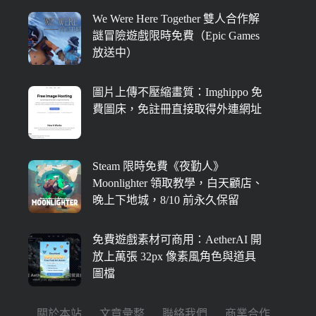
We Were Here Together 雙人合作解
謎冒險遊戲限時免費（Epic Games
放送中）
圖片上傳不壓縮畫質：Imghippo 免
費圖床，免註冊直接取得外連網址
Steam 限時免費《夜勤人》
Moonlighter 領取教學，白天顧店、
晚上下地城，8/10 前永久保留
免費遊戲素材可商用：AetherAI 開
放上萬張 32px 像素風角色與道具
圖檔
關於本站
文章彙整
聯絡我們
商業合作