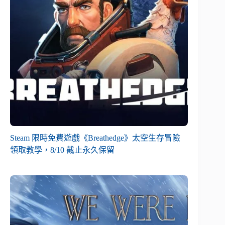
Steam 限時免費遊戲《Breathedge》太空生存冒險
領取教學，8/10 截止永久保留