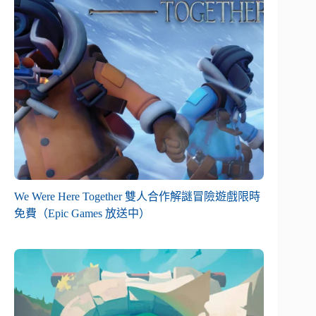
We Were Here Together 雙人合作解謎冒險遊戲限時
免費（Epic Games 放送中）