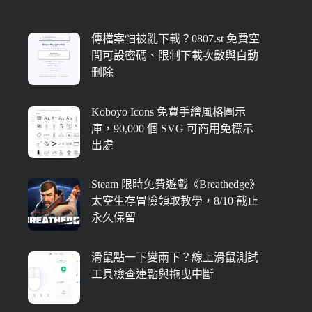
傳檔案怕被亂下載？0807.st 免費空
間可設密碼、限制下載次數與自動
刪除
Koboyo Icons 免費手繪風格圖示
庫，90,000 個 SVG 可商用免標示
出處
Steam 限時免費遊戲《Breathedge》
太空生存冒險領取教學，8/10 截止
永久保留
滑鼠點一下變兩下？線上滑鼠測試
工具檢查連點與拖曳中斷