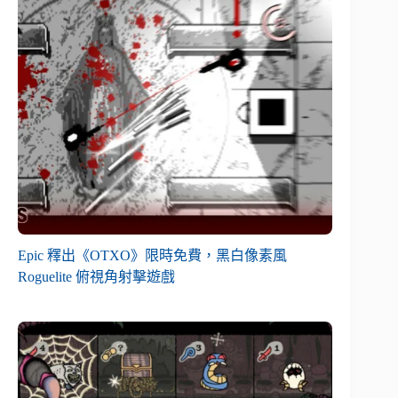
Epic 釋出《OTXO》限時免費，黑白像素風
Roguelite 俯視角射擊遊戲