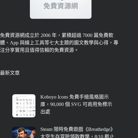
免費資源網成立於 2006 年，累積超過 7000 篇免費軟
體、App 與線上工具等七大主題的圖文教學與心得，專
注分享實用且值得信賴的免費資源。
最新文章
Koboyo Icons 免費手繪風格圖示
庫，90,000 個 SVG 可商用免標示
出處
Steam 限時免費遊戲《Breathedge》
太空生存冒險領取教學，8/10 截止