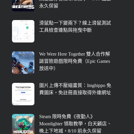
永久保留
滑鼠點一下變兩下？線上滑鼠測試
工具檢查連點與拖曳中斷
We Were Here Together 雙人合作解
謎冒險遊戲限時免費（Epic Games
放送中）
圖片上傳不壓縮畫質：Imghippo 免
費圖床，免註冊直接取得外連網址
Steam 限時免費《夜勤人》
Moonlighter 領取教學，白天顧店、
晚上下地城，8/10 前永久保留