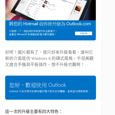
好吧！圖片都有了，我只好來升級看看，誰叫它
新的介面是仿 Windows 8 的磚式風格，不但美觀
又適合手機與平板操作，想不升級也難啊！
這一次的升級主要有四大特色：