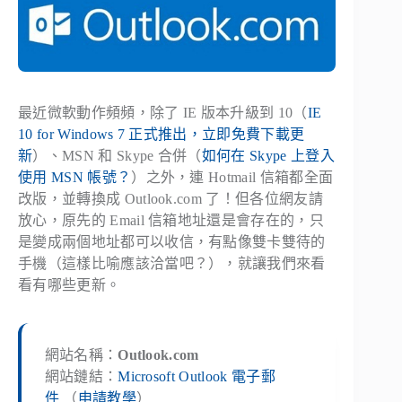
最近微軟動作頻頻，除了 IE 版本升級到 10（
IE
10 for Windows 7 正式推出，立即免費下載更
新
）、MSN 和 Skype 合併（
如何在 Skype 上登入
使用 MSN 帳號？
）之外，連 Hotmail 信箱都全面
改版，並轉換成 Outlook.com 了！但各位網友請
放心，原先的 Email 信箱地址還是會存在的，只
是變成兩個地址都可以收信，有點像雙卡雙待的
手機（這樣比喻應該洽當吧？），就讓我們來看
看有哪些更新。
網站名稱：
Outlook.com
網站鏈結：
Microsoft Outlook 電子郵
件
（
申請教學
）