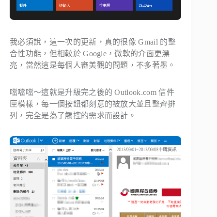
我必須說，這一次的更新，真的很像 Gmail 的整
合性功能，但相較於 Google，微軟的介面更漂
亮，當然這是每個人審美觀的問題，不多著墨。
噹噹噹～這就是升級完之後的 Outlook.com 信件
匣模樣，每一個按鈕都刻意的被放大並且整齊排
列，完全是為了觸控的需求而設計。