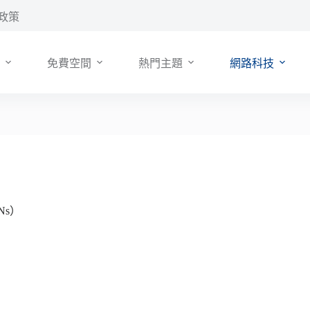
政策
免費空間
熱門主題
網路科技
Ns）