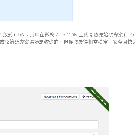
式 CDN。其中在微軟 Ajax CDN 上的開放原始碼專案有 jQu
，微軟提供的開放原始碼專案選項是較少的，但你將獲得相當穩定、安全且