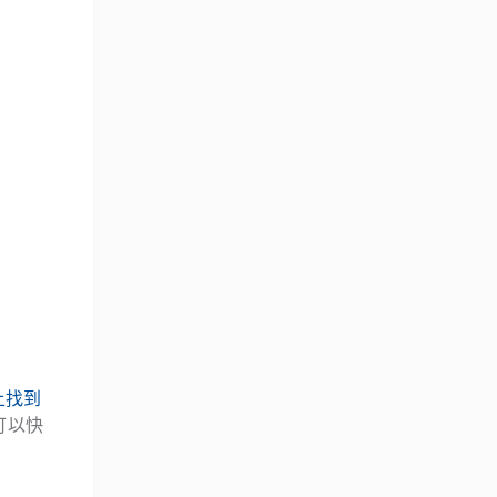
 上找到
，可以快