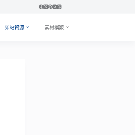
架站資源
素材模版