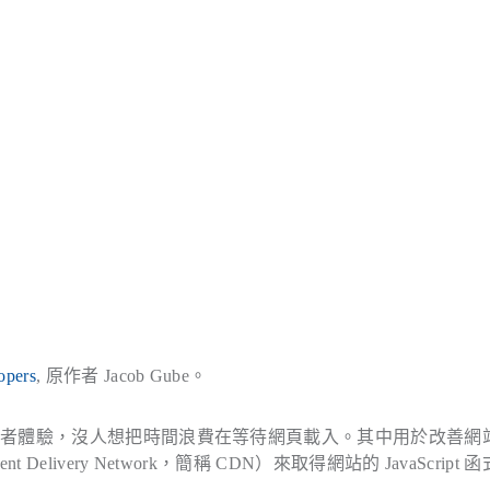
opers
, 原作者 Jacob Gube。
用者體驗，沒人想把時間浪費在等待網頁載入。其中用於改善網
ivery Network，簡稱 CDN）來取得網站的 JavaScript 