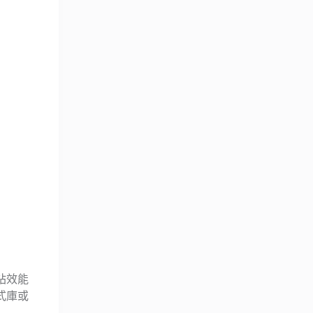
站效能
函式庫或