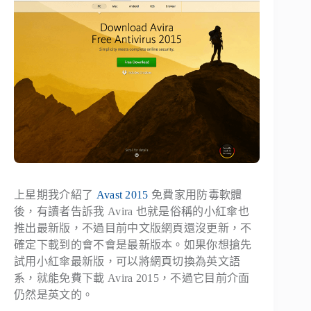
上星期我介紹了
Avast 2015
免費家用防毒軟體
後，有讀者告訴我 Avira 也就是俗稱的小紅傘也
推出最新版，不過目前中文版網頁還沒更新，不
確定下載到的會不會是最新版本。如果你想搶先
試用小紅傘最新版，可以將網頁切換為英文語
系，就能免費下載 Avira 2015，不過它目前介面
仍然是英文的。