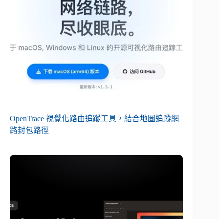
OpenTrace 視覺化路由追蹤工具，結合地圖追蹤網
路封包路徑