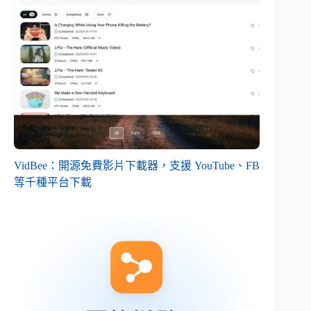
VidBee：開源免費影片下載器，支援 YouTube、FB
等千種平台下載