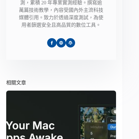
測，累積 20 年專業實測經驗。撰寫逾
萬篇技術教學，內容受國內外主流科技
媒體引用。致力於透過深度測試，為使
用者篩選安全且高品質的數位工具。
相關文章