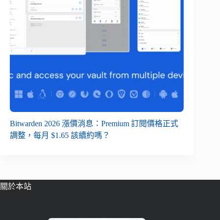
Bitwarden 2026 漲價消息：Premium 訂閱價格正式
調整，每月 $1.65 該續約嗎？
關於本站