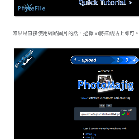
如果是直接使用網路圖片的話，選擇
url
將連結貼上即可