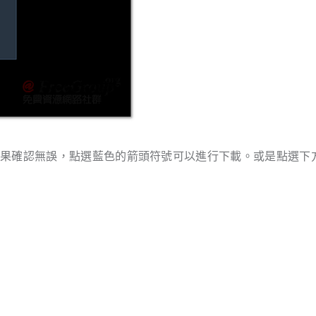
如果確認無誤，點選藍色的箭頭符號可以進行下載。或是點選下