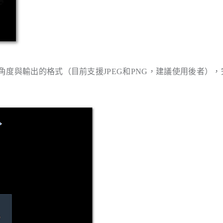
度與輸出的格式（目前支援JPEG和PNG，建議使用後者），