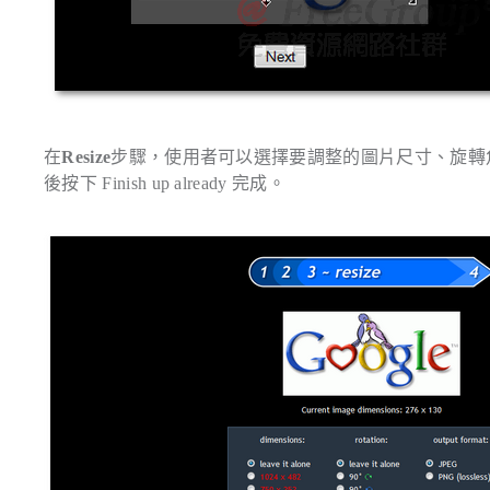
在
Resize
步驟，使用者可以選擇要調整的圖片尺寸、旋轉角
後按下
Finish up already
完成。