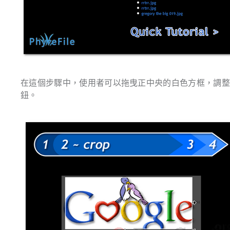
在這個步驟中，使用者可以拖曳正中央的白色方框，調
鈕。