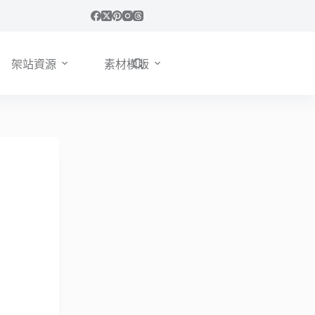
架站資源
素材模版