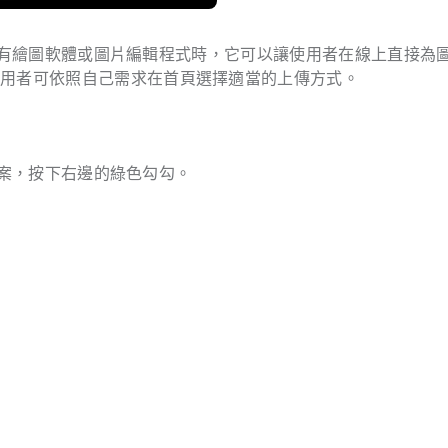
有繪圖軟體或圖片編輯程式時，它可以讓使用者在線上直接為
使用者可依照自己需求在首頁選擇適當的上傳方式。
案，按下右邊的綠色勾勾。