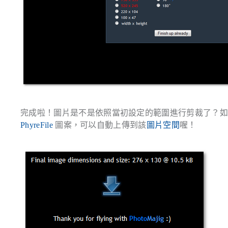
完成啦！圖片是不是依照當初設定的範圍進行剪裁了？
PhyreFile
圖案，可以自動上傳到該
圖片空間
喔！