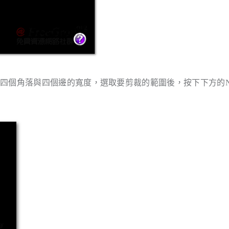
整四個角落與四個邊的寬度，選取要剪裁的範圍後，按下下方的