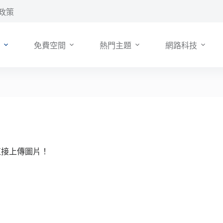
政策
免費空間
熱門主題
網路科技
可直接上傳圖片！