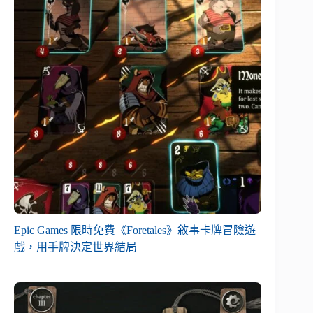
Epic Games 限時免費《Foretales》敘事卡牌冒險遊
戲，用手牌決定世界結局