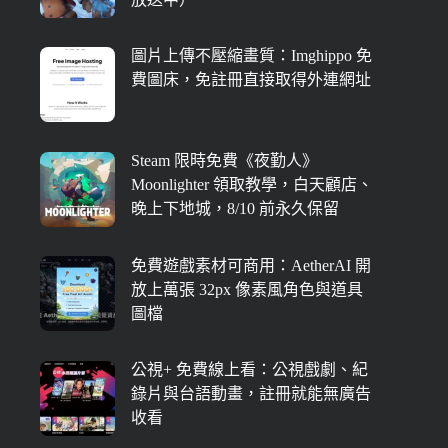
圖片上傳不壓縮畫質：Imghippo 免
費圖床，免註冊直接取得外連網址
Steam 限時免費《夜勤人》
Moonlighter 領取教學，白天顧店、
晚上下地城，8/10 前永久保留
免費遊戲素材可商用：AetherAI 開
放上萬張 32px 像素風角色與道具
圖檔
公視+ 免費線上看：公視戲劇、紀
錄片與台語動畫，註冊就能無廣告
收看