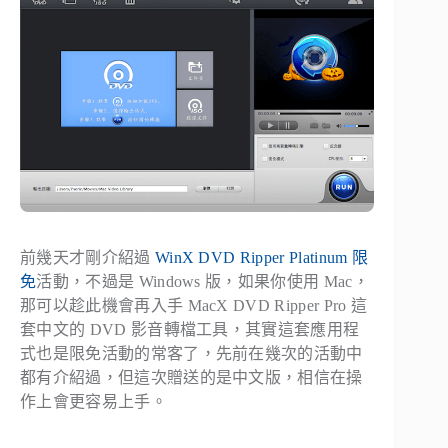
前幾天才剛介紹過
WinX DVD Ripper Platinum 限
免
活動，不過是 Windows 版，如果你使用 Mac，
那可以趁此機會再入手 MacX DVD Ripper Pro 這
套中文的 DVD 影音轉檔工具，其實這套應用程
式也是限免活動的常客了，先前在幾次的活動中
都有介紹過，但這次贈送的是中文版，相信在操
作上會更容易上手。