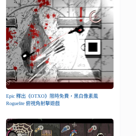
Epic 釋出《OTXO》限時免費，黑白像素風
Roguelite 俯視角射擊遊戲