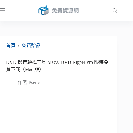
跳
至
主
要
內
容
首頁
›
免費贈品
DVD 影音轉檔工具 MacX DVD Ripper Pro 限時免
費下載（Mac 版）
作者
Pseric