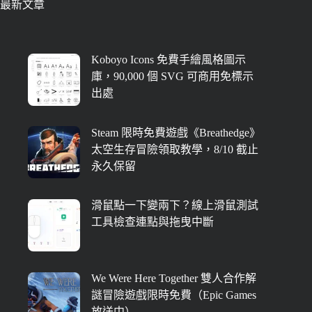
最新文章
Koboyo Icons 免費手繪風格圖示
庫，90,000 個 SVG 可商用免標示
出處
Steam 限時免費遊戲《Breathedge》
太空生存冒險領取教學，8/10 截止
永久保留
滑鼠點一下變兩下？線上滑鼠測試
工具檢查連點與拖曳中斷
We Were Here Together 雙人合作解
謎冒險遊戲限時免費（Epic Games
放送中）