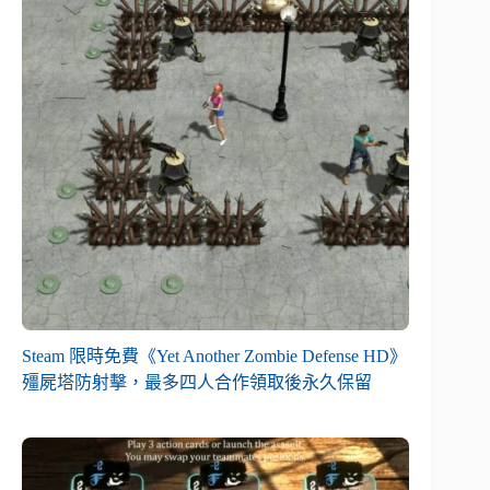
Steam 限時免費《Yet Another Zombie Defense HD》
殭屍塔防射擊，最多四人合作領取後永久保留