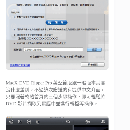
MacX DVD Ripper Pro 萬聖節版跟一般版本其實
沒什麼差別，不過這次贈送的有提供中文介面，
只要照著軟體首頁的三個步驟操作，即可輕鬆將
DVD 影片擷取到電腦中並進行轉檔等操作。