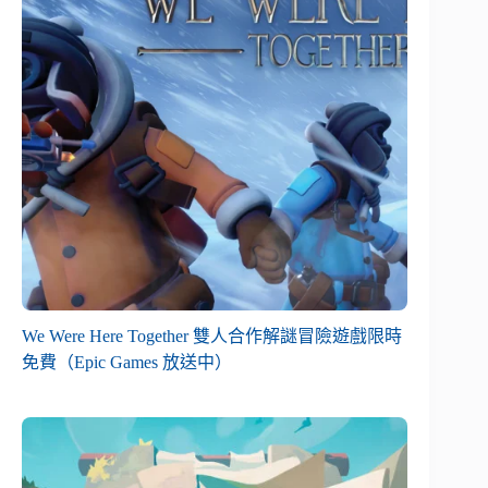
We Were Here Together 雙人合作解謎冒險遊戲限時
免費（Epic Games 放送中）