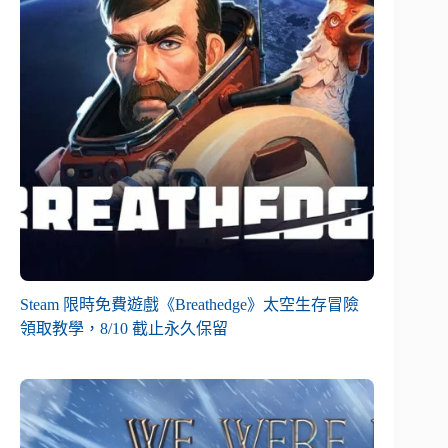
Steam 限時免費遊戲《Breathedge》太空生存冒險
領取教學，8/10 截止永久保留