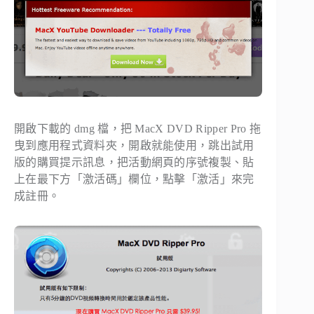
開啟下載的 dmg 檔，把 MacX DVD Ripper Pro 拖
曳到應用程式資料夾，開啟就能使用，跳出試用
版的購買提示訊息，把活動網頁的序號複製、貼
上在最下方「激活碼」欄位，點擊「激活」來完
成註冊。