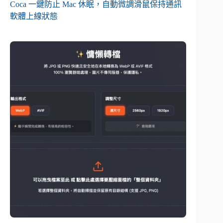
Coca 一鍵防止 Mac 休眠，自動微調滑鼠保持通訊
軟體上線狀態