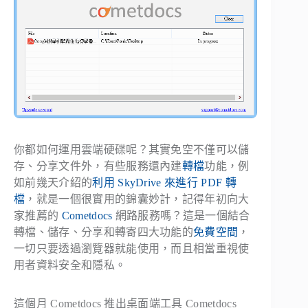
你都如何運用雲端硬碟呢？其實免空不僅可以儲
存、分享文件外，有些服務還內建
轉檔
功能，例
如前幾天介紹的
利用 SkyDrive 來進行 PDF 轉
檔
，就是一個很實用的錦囊妙計，記得年初向大
家推薦的
Cometdocs
網路服務嗎？這是一個結合
轉檔、儲存、分享和轉寄四大功能的
免費空間
，
一切只要透過瀏覽器就能使用，而且相當重視使
用者資料安全和隱私。
這個月 Cometdocs 推出桌面端工具 Cometdocs