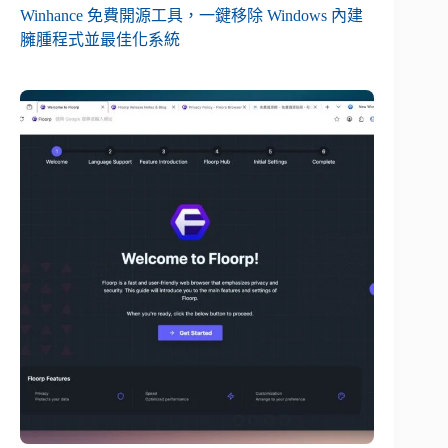
Winhance 免費開源工具，一鍵移除 Windows 內建
臃腫程式並最佳化系統