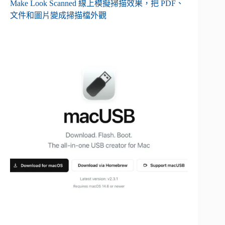
Make Look Scanned 線上模擬掃描效果，把 PDF、
文件和圖片變成掃描檔外觀