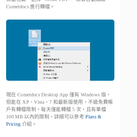
Cometdocs 進行轉檔。
現在 Cometdocs Desktop App 僅有 Windows 版，
但能在 XP、Vista、7 和最新版使用，不過免費帳
戶有轉檔限制，每天僅能轉檔 5 次，且有單檔
100 MB 以內的限制，詳細可以參考
Plans &
Pricing
介紹。