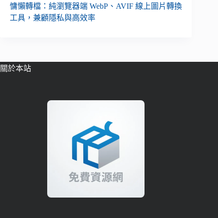
慵懶轉檔：純瀏覽器端 WebP、AVIF 線上圖片轉換
工具，兼顧隱私與高效率
關於本站