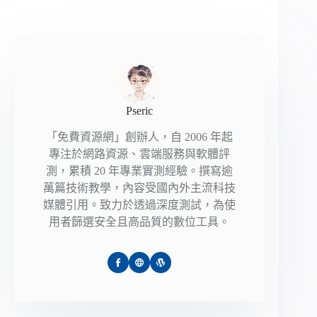
Pseric
「免費資源網」創辦人，自 2006 年起
專注於網路資源、雲端服務與軟體評
測，累積 20 年專業實測經驗。撰寫逾
萬篇技術教學，內容受國內外主流科技
媒體引用。致力於透過深度測試，為使
用者篩選安全且高品質的數位工具。