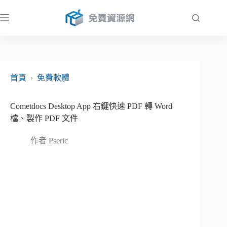
跳
至
主
要
內
容
首頁
›
免費軟體
Cometdocs Desktop App 右鍵快速 PDF 轉 Word
檔、製作 PDF 文件
作者
Pseric