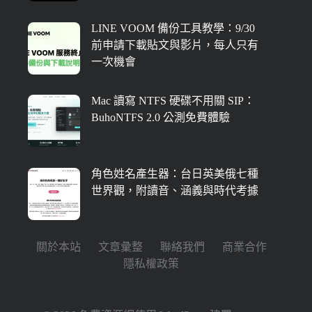
LINE VOOM 備份工具教學：9/30
前申請下載貼文與影片，每人只有
一次機會
Mac 讀寫 NTFS 硬碟不用關 SIP：
BuhoNTFS 2.0 公測免費體驗
角色姓名產生器：台日英美俄七種
世界觀，附讀音、涵義與時代考據
關於本站
文章彙整
聯絡我們
商業合作
隱私權政策