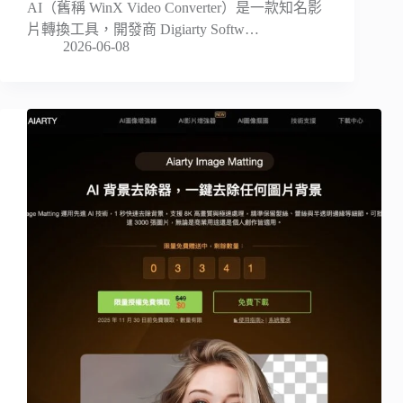
AI（舊稱 WinX Video Converter）是一款知名影
片轉換工具，開發商 Digiarty Softw…
2026-06-08