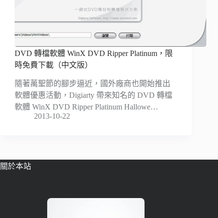
DVD 轉檔軟體 WinX DVD Ripper Platinum，限
時免費下載（中文版）
隨著萬聖節的腳步逼近，國外廠商也開始推出
軟體優惠活動，Digiarty 帶來知名的 DVD 轉檔
軟體 WinX DVD Ripper Platinum Hallowe…
2013-10-22
關於本站