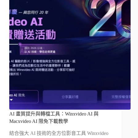
AI 畫質提升與轉檔工具：Winxvideo AI 與
Macxvideo AI 限免下載教學
結合強大 AI 技術的全方位影音工具 Winxvideo