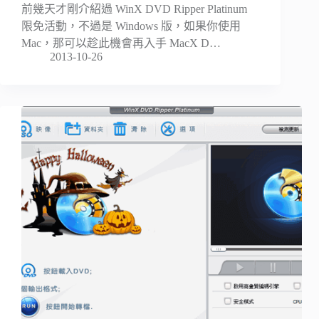
前幾天才剛介紹過 WinX DVD Ripper Platinum
限免活動，不過是 Windows 版，如果你使用
Mac，那可以趁此機會再入手 MacX D…
2013-10-26