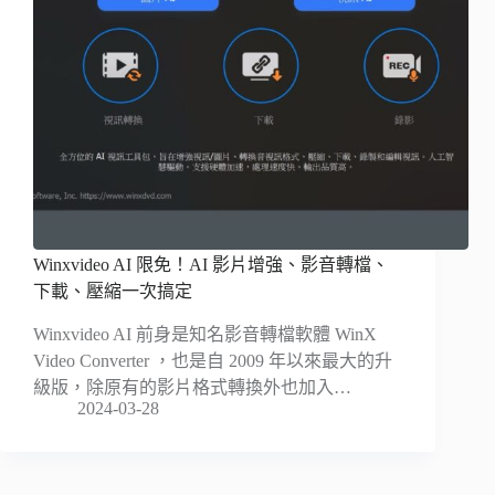
Winxvideo AI 限免！AI 影片增強、影音轉檔、
下載、壓縮一次搞定
Winxvideo AI 前身是知名影音轉檔軟體 WinX
Video Converter ，也是自 2009 年以來最大的升
級版，除原有的影片格式轉換外也加入…
2024-03-28