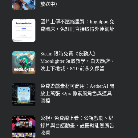
放送中）
圖片上傳不壓縮畫質：Imghippo 免
費圖床，免註冊直接取得外連網址
Steam 限時免費《夜勤人》
Moonlighter 領取教學，白天顧店、
晚上下地城，8/10 前永久保留
免費遊戲素材可商用：AetherAI 開
放上萬張 32px 像素風角色與道具
圖檔
公視+ 免費線上看：公視戲劇、紀
錄片與台語動畫，註冊就能無廣告
收看