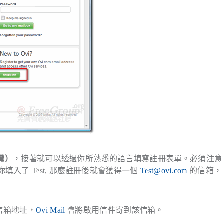
灣）
，接著就可以透過你所熟悉的語言填寫註冊表單。必須注
填入了 Test, 那麼註冊後就會獲得一個
Test@ovi.com
的信箱，
 信箱地址，
Ovi Mail
會將啟用信件寄到該信箱。