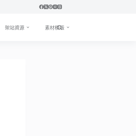
架站資源
素材模版