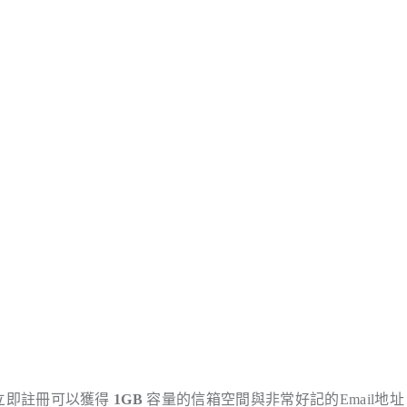
立即註冊可以獲得
1GB
容量的信箱空間與非常好記的Email地址