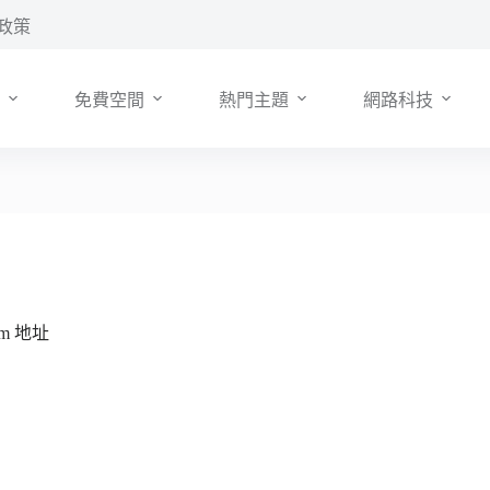
政策
免費空間
熱門主題
網路科技
om 地址