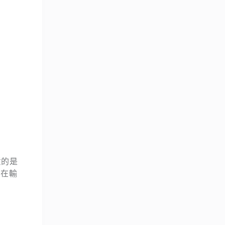
意的是
在輸