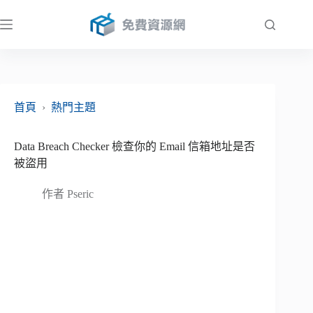
跳
至
主
要
內
容
首頁
›
熱門主題
Data Breach Checker 檢查你的 Email 信箱地址是否
被盜用
作者
Pseric