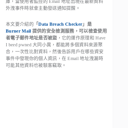
庫，當使用者監控的 Email 地址出現在最新資料
外洩事件時就會主動發送通知提醒。
本文要介紹的
「
Data Breach Checker
」是
Burner Mail
提供的安全檢測服務，可以檢查使用
者電子郵件地址是否被盜
，它的運作原理和 Have
I beed pwned 大同小異，都能將多個資料來源聚
合，一次性比對資料，然後告訴用戶在哪些資安
事件中發現你的個人資訊，在 Email 地址洩漏時
可能其他資料也被駭客竊取。