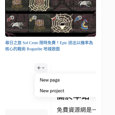
尋日之旅 Sol Cesto 限時免費！Epic 送出以機率為
核心的戰術 Roguelite 地城遊戲