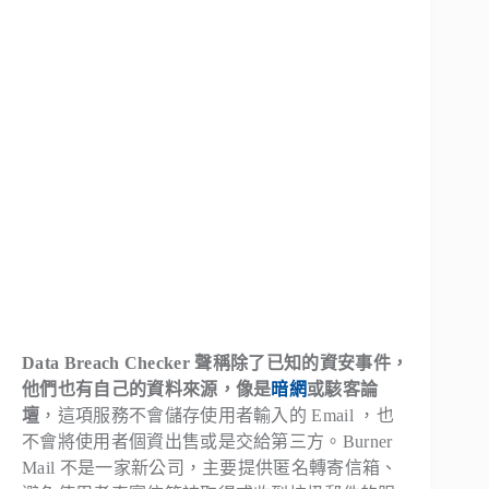
Data Breach Checker 聲稱除了已知的資安事件，
他們也有自己的資料來源，像是
暗網
或駭客論
壇
，這項服務不會儲存使用者輸入的 Email ，也
不會將使用者個資出售或是交給第三方。Burner
Mail 不是一家新公司，主要提供匿名轉寄信箱、