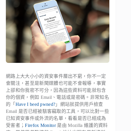
網路上大大小小的資安事件層出不窮，你不一定
會關注，甚至是新聞媒體也可能不會報導，事實
上卻和你我密不可分，因為這些資料可能就包含
你的個資，例如 Email、電話或是密碼。非常知名
的「
Have I beed pwned?
」網站就提供用戶檢查
Email 是否已經被駭客竊取的工具，可以比對一些
已知資安事件或外流的名單，看看是否已經成為
受害者；
Firefox Monitor
是由 Mozilla 維護的資料