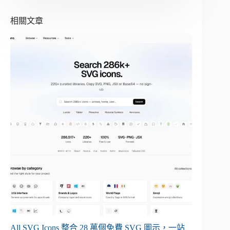
相關文章
All SVG Icons 整合 28 萬個免費 SVG 圖示，一站