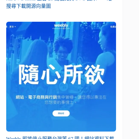
搜尋下載開源向量圖
Weebly 即將停止服務台灣等 67 國！網站資料下載