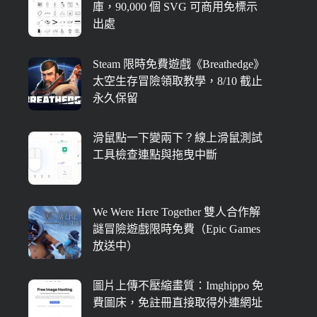
庫，90,000 個 SVG 可商用免標示
出處
Steam 限時免費遊戲《Breathedge》
太空生存冒險領取教學，8/10 截止
永久保留
滑鼠點一下變兩下？線上滑鼠測試
工具檢查連點與拖曳中斷
We Were Here Together 雙人合作解
謎冒險遊戲限時免費（Epic Games
放送中）
圖片上傳不壓縮畫質：Imghippo 免
費圖床，免註冊直接取得外連網址