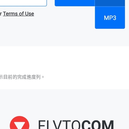
示目前的完成進度列。