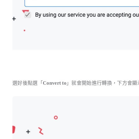
選好後點選「
Convert to
」就會開始進行轉換，下方會顯