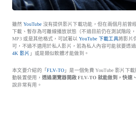
雖然
YouTube
沒有提供影片下載功能，但在兩個月前曾
下載、暫存為可離線播放狀態（不過目前仍在測試階段，未來可
MP3 或是其他格式，可試著以
YouTube 下載工具
將影片
可，不過不適用於私人影片，若為私人內容可能就要透
4K 影片
」或是類似軟體才能做到。
本文要介紹的「
FLV-TO
」是一個免費 YouTube 影片下載
動裝置使用，
透過瀏覽器開啟 FLV-TO 就能做到，
說非常有用。