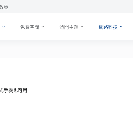
政策
免費空間
熱門主題
網路科技
 格式手機也可用