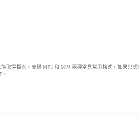
就能取得檔案，支援 MP3 和 MP4 兩種常見常用格式，如果只
容。