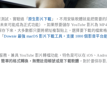
經測試、實驗過「
原生影片下載
」，不用安裝軟體就能把需要的
能成為正式功能），如果想要儲存 YouTube 影片為 MP
保存下來，大多數都只要將網址複製貼上，選擇要下載的檔案格
過「
Downie 最強 macOS 影片下載工具，支援 1000 個影音平台
服務，兼具 YouTube 影片轉檔功能，特色是可以在 iOS、Androi
快速、簡單的格式轉換，無需註冊帳號或是下載軟體
，對於要保存影