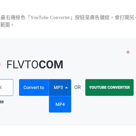
右邊綠色「YouTube Converter」按鈕是廣告鏈結，會打開
介紹範圍。