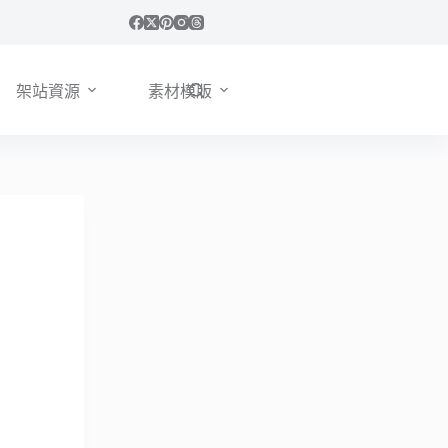
架站資源
素材模版