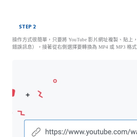
STEP 2
操作方式很簡單，只要將 YouTube 影片網址複製、
錯誤訊息），接著從右側選擇要轉換為 MP4 或 MP3 格