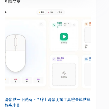
相關文章
滑鼠點一下變兩下？線上滑鼠測試工具檢查連點與
拖曳中斷