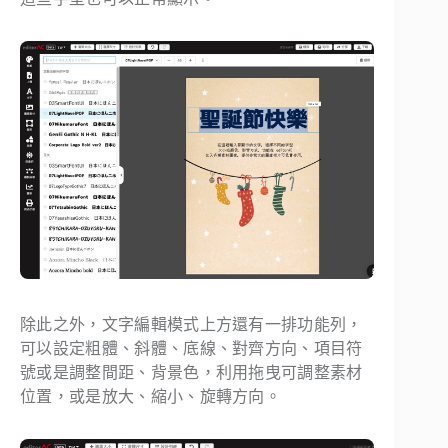
除此之外，文字編輯模式上方還有一排功能列，
可以設定粗體、斜體、底線、對齊方向、項目符
號或是調整間距、背景色，利用拖曳可調整素材
位置，或是放大、縮小、旋轉方向。