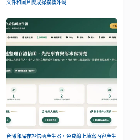
文件和圖片變成掃描檔外觀
台灣郵局存證信函產生器，免費線上填寫內容產生