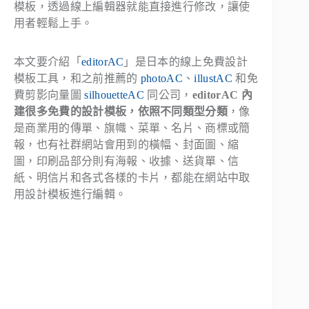
模板，透過線上編輯器就能直接進行修改，讓使
用者輕鬆上手。
本文要介紹「
editorAC
」是日本的線上免費設計
模板工具，和之前推薦的
photoAC
、
illustAC
和免
費剪影向量圖
silhouetteAC
同公司，
editorAC 內
建很多免費的設計模板，依照不同類型分類
，像
是商業用的傳單、旗幟、菜單、名片、商標或簡
報，也有社群網站會用到的橫幅、封面圖、縮
圖，印刷品部分則有海報、收據、送貨單、信
紙、明信片和各式各樣的卡片，都能在網站中取
用設計模板進行編輯。