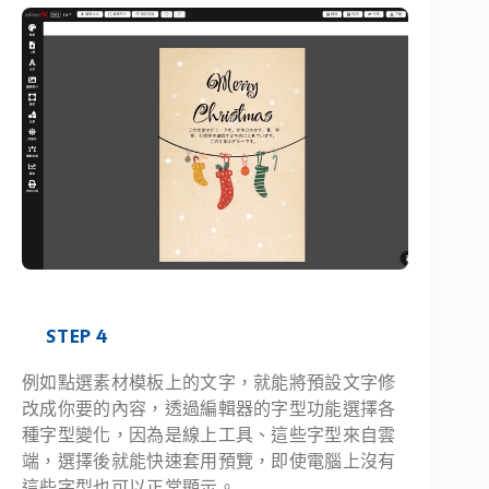
STEP 4
例如點選素材模板上的文字，就能將預設文字修
改成你要的內容，透過編輯器的字型功能選擇各
種字型變化，因為是線上工具、這些字型來自雲
端，選擇後就能快速套用預覽，即使電腦上沒有
這些字型也可以正常顯示。