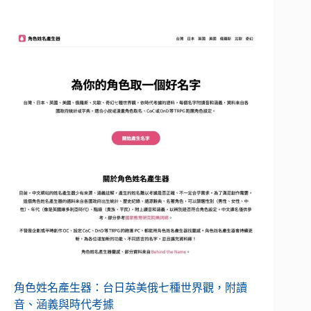
角色姓名產生器：台日英美俄七種世界觀，附讀
音、涵義與時代考據