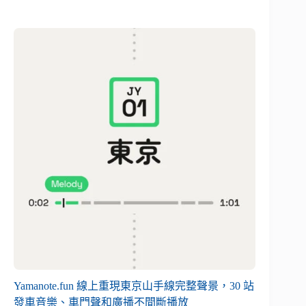
Yamanote.fun 線上重現東京山手線完整聲景，30 站
發車音樂、車門聲和廣播不間斷播放