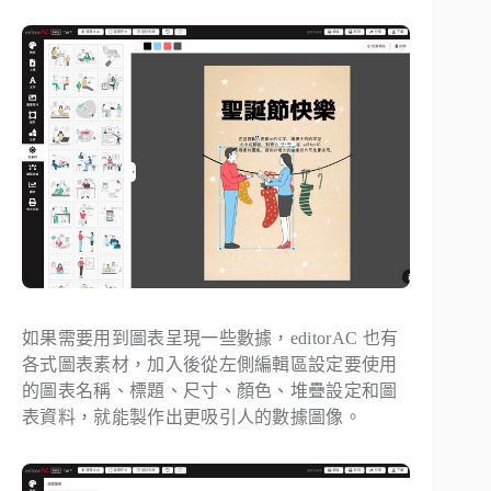
如果需要用到圖表呈現一些數據，editorAC 也有
各式圖表素材，加入後從左側編輯區設定要使用
的圖表名稱、標題、尺寸、顏色、堆疊設定和圖
表資料，就能製作出更吸引人的數據圖像。