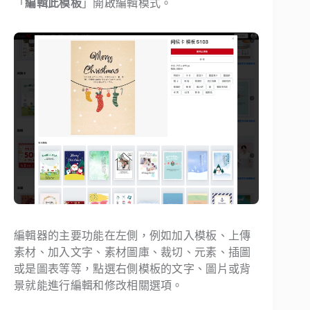
「
編輯此模板
」開啟編輯模式。
編輯器的主要功能在左側，例如加入模板、上傳
素材、加入文字、素材圖庫、裁切、元素、插圖
或是圖表等等，點選右側模板的文字、圖片或背
景就能進行編輯和修改相關選項。