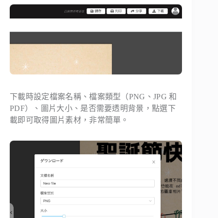
下載時設定檔案名稱、檔案類型（PNG、JPG 和
PDF）、圖片大小、是否需要透明背景，點選下
載即可取得圖片素材，非常簡單。