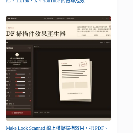
IG、TikTok、X、YouTube 的搜尋成效
Make Look Scanned 線上模擬掃描效果，把 PDF、