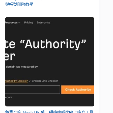
與帳號刪除教學
免費查詢 Ahrefs DR 值：網站權威度線上檢查工具