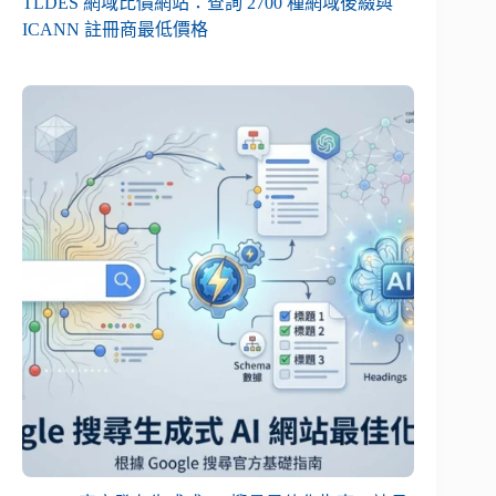
TLDES 網域比價網站：查詢 2700 種網域後綴與
ICANN 註冊商最低價格