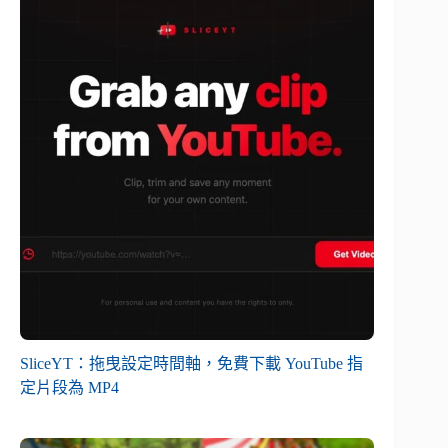
SliceYT：拖曳設定時間軸，免費下載 YouTube 指
定片段為 MP4