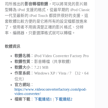
司所推出的
影音轉檔軟體
，可以將常見的影片類
型轉為 iPod 支援的格式，從最早期的 iPod Classic
一代至最新的 iPod Touch 都提供很好的支援，這
套軟體比較方便的是它將所有的設定檔都放進來
了，使用者不用搞清楚正確的影片格式、分辨
率、編碼器，只要選擇格式就可以轉檔。
軟體資訊
軟體名稱
：iPod Video Converter Factory Pro
軟體性質
：影音轉檔（共享軟體）
軟體大小
：7.21 MB
作業系統
：Windows XP / Vista / 7 （32、64
位元）
官方網站
：
https://www.videoconverterfactory.com/ipod-
video-converter/
檔案下載
：
下載連結1
|
下載連結2