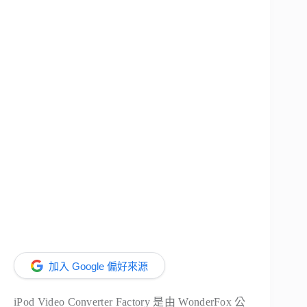
加入 Google 偏好來源
i
Pod Video Converter Factory 是由 WonderFox 公