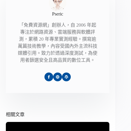
Pseric
「免費資源網」創辦人，自 2006 年起
專注於網路資源、雲端服務與軟體評
測，累積 20 年專業實測經驗。撰寫逾
萬篇技術教學，內容受國內外主流科技
媒體引用。致力於透過深度測試，為使
用者篩選安全且高品質的數位工具。
相關文章