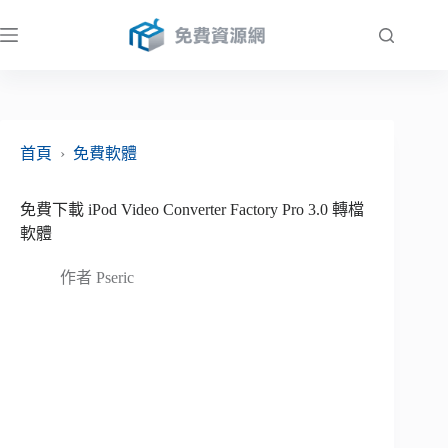
跳
至
主
要
內
容
首頁
›
免費軟體
免費下載 iPod Video Converter Factory Pro 3.0 轉檔
軟體
作者
Pseric