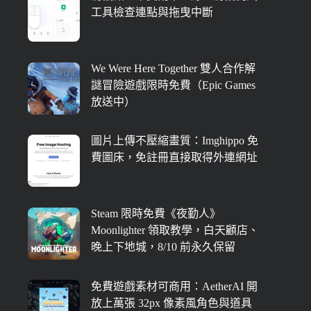
工具檢查連點與拖曳中斷
We Were Here Together 雙人合作解
謎冒險遊戲限時免費（Epic Games
放送中）
圖片上傳不壓縮畫質：Imghippo 免
費圖床，免註冊直接取得外連網址
Steam 限時免費《夜勤人》
Moonlighter 領取教學，白天顧店、
晚上下地城，8/10 前永久保留
免費遊戲素材可商用：AetherAI 開
放上萬張 32px 像素風角色與道具