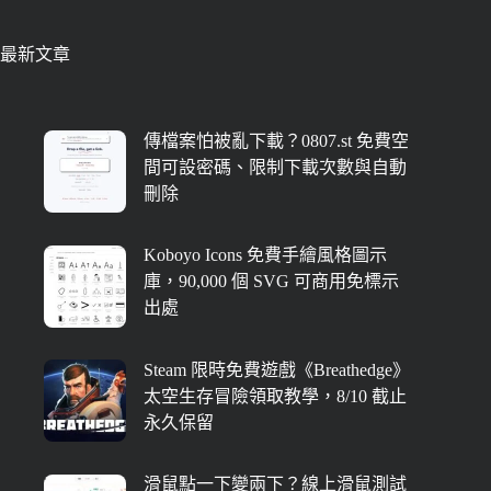
最新文章
傳檔案怕被亂下載？0807.st 免費空
間可設密碼、限制下載次數與自動
刪除
Koboyo Icons 免費手繪風格圖示
庫，90,000 個 SVG 可商用免標示
出處
Steam 限時免費遊戲《Breathedge》
太空生存冒險領取教學，8/10 截止
永久保留
滑鼠點一下變兩下？線上滑鼠測試