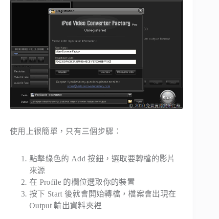
使用上很簡單，只有三個步驟：
點擊綠色的 Add 按鈕，選取要轉檔的影片
來源
在 Profile 的欄位選取你的裝置
按下 Start 後就會開始轉檔，檔案會出現在
Output 輸出資料夾裡