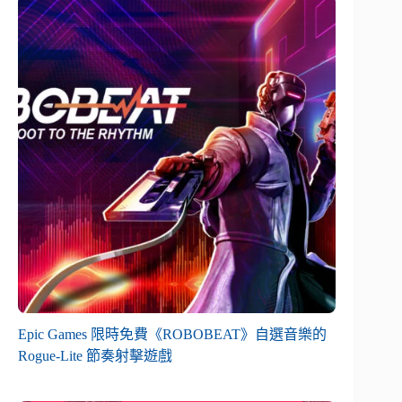
Epic Games 限時免費《ROBOBEAT》自選音樂的
Rogue-Lite 節奏射擊遊戲