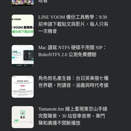
收看
LINE VOOM 備份工具教學：9/30
前申請下載貼文與影片，每人只有
一次機會
Mac 讀寫 NTFS 硬碟不用關 SIP：
BuhoNTFS 2.0 公測免費體驗
角色姓名產生器：台日英美俄七種
世界觀，附讀音、涵義與時代考據
Yamanote.fun 線上重現東京山手線
完整聲景，30 站發車音樂、車門
聲和廣播不間斷播放