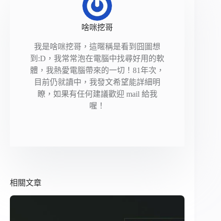
啥咪挖哥
我是啥咪挖哥，這暱稱是看到囧圖想
到:D，我常常泡在電腦中找尋好用的軟
體，我熱愛電腦帶來的一切！81年次，
目前仍就讀中，我發文希望能詳細明
瞭，如果有任何建議歡迎 mail 給我
喔！
相關文章