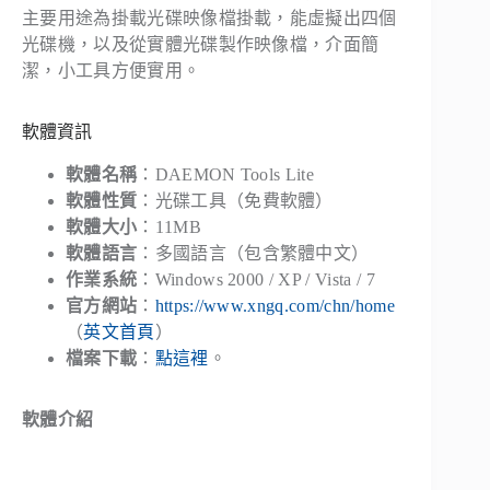
主要用途為掛載光碟映像檔掛載，能虛擬出四個
光碟機，以及從實體光碟製作映像檔，介面簡
潔，小工具方便實用。
軟體資訊
軟體名稱
：DAEMON Tools Lite
軟體性質
：光碟工具（免費軟體）
軟體大小
：11MB
軟體語言
：多國語言（包含繁體中文）
作業系統
：Windows 2000 / XP / Vista / 7
官方網站
：
https://www.xngq.com/chn/home
（
英文首頁
）
檔案下載
：
點這裡
。
軟體介紹