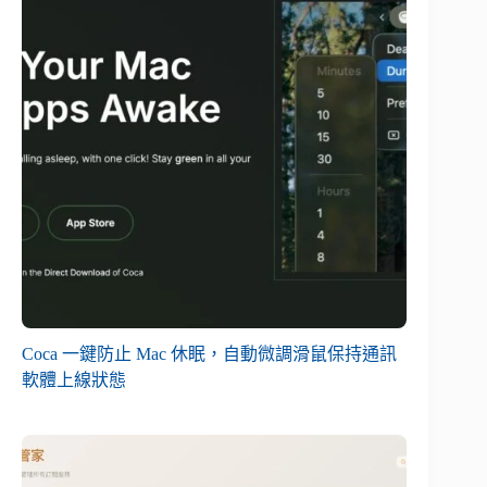
Coca 一鍵防止 Mac 休眠，自動微調滑鼠保持通訊
軟體上線狀態