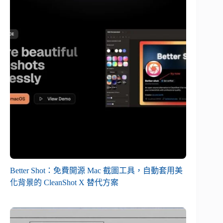
Better Shot：免費開源 Mac 截圖工具，自動套用美
化背景的 CleanShot X 替代方案