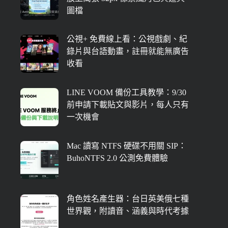
圖檔
公視+ 免費線上看：公視戲劇、紀
錄片與台語動畫，註冊就能無廣告
收看
LINE VOOM 備份工具教學：9/30
前申請下載貼文與影片，每人只有
一次機會
Mac 讀寫 NTFS 硬碟不用關 SIP：
BuhoNTFS 2.0 公測免費體驗
角色姓名產生器：台日英美俄七種
世界觀，附讀音、涵義與時代考據