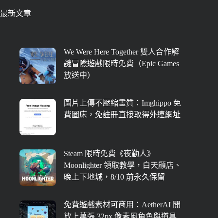
最新文章
We Were Here Together 雙人合作解
謎冒險遊戲限時免費（Epic Games
放送中）
圖片上傳不壓縮畫質：Imghippo 免
費圖床，免註冊直接取得外連網址
Steam 限時免費《夜勤人》
Moonlighter 領取教學，白天顧店、
晚上下地城，8/10 前永久保留
免費遊戲素材可商用：AetherAI 開
放上萬張 32px 像素風角色與道具