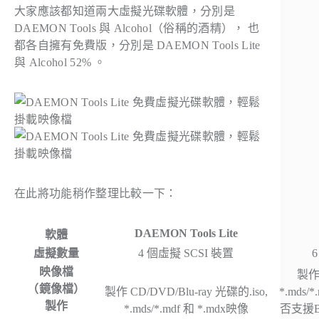
大家應該都知道兩大虛擬光碟軟體，分別是
DAEMON Tools 與 Alcohol（俗稱的酒精）， 也
都各自擁有免費版，分別是 DAEMON Tools Lite
與 Alcohol 52% 。
在此將功能稍作整理比較一下：
DAEMON Tools Lite
軟體
虛擬數量
4 個虛擬 SCSI 裝置
映像檔
製作 
（鏡像檔）
製作 CD/DVD/Blu-ray 光碟的.iso,
*.mds
製作
*.mds/*.mdf 和 *.mdx映像
否支援B