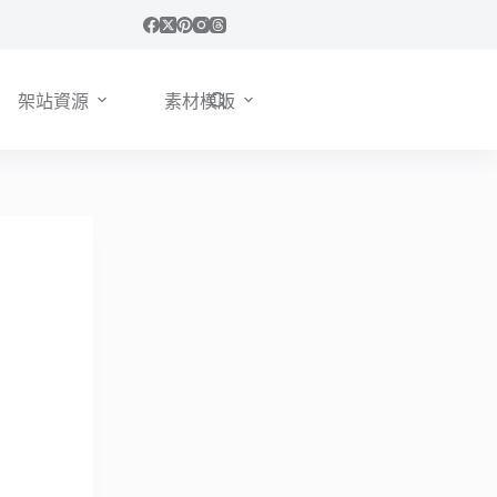
架站資源
素材模版