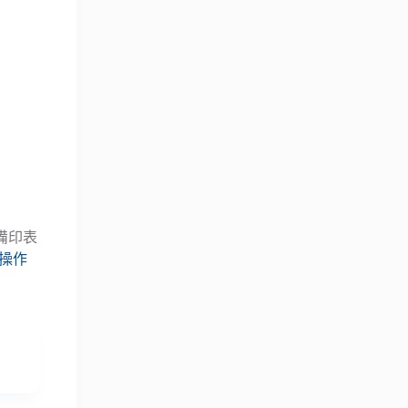
備印表
印操作