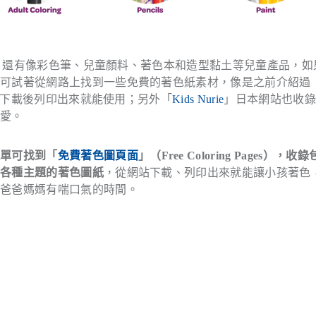
公司，還有像彩色筆、兒童顏料、著色本和造型黏土等兒童產品，如
也可試著從網路上找到一些免費的著色紙素材，像是之前介紹過
下載後列印出來就能使用；另外「
Kids Nurie
」日本網站也收錄
可愛。
選單可找到「
免費著色圖頁面
」（Free Coloring Pages），收
等各種主題的著色圖紙
，從網站下載、列印出來就能讓小孩著色
的爸爸媽媽有喘口氣的時間。