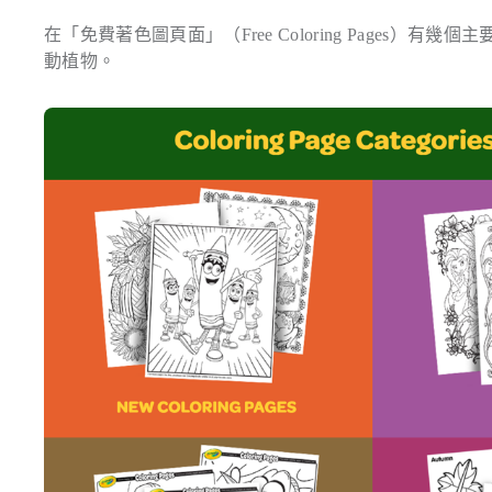
在「免費著色圖頁面」（Free Coloring Page
動植物。