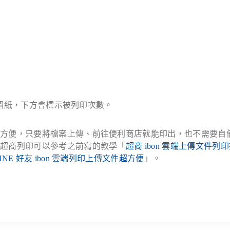
趣的圖紙，下方會標示被列印次數。
很方便，只要將檔案上傳、前往便利商店就能印出，也不需要自
。超商列印可以參考之前寫的教學「
超商 ibon 雲端上傳文件列
INE 好友 ibon 雲端列印上傳文件超方便
」。