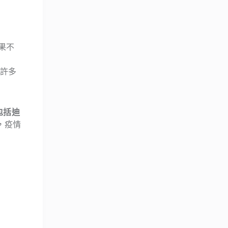
果不
許多
錄包括迪
，疫情