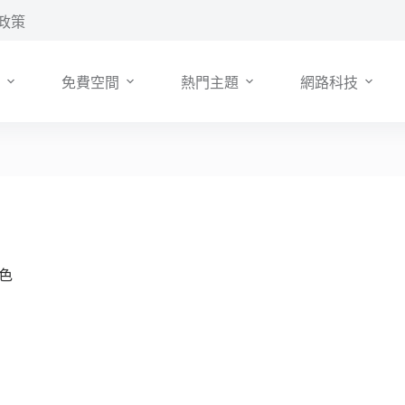
政策
免費空間
熱門主題
網路科技
上色