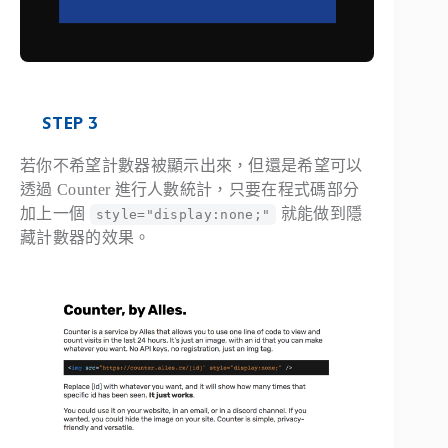
STEP 3
若你不希望計數器被顯示出來，但還是希望可以
透過 Counter 進行人數統計，只要在程式碼部分
加上一個
就能做到隱
style="display:none;"
藏計數器的效果。