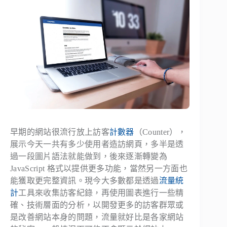
早期的網站很流行放上訪客
計數器
（Counter），
展示今天一共有多少使用者造訪網頁，多半是透
過一段圖片語法就能做到，後來逐漸轉變為
JavaScript 格式以提供更多功能，當然另一方面也
能獲取更完整資訊。現今大多數都是透過
流量統
計
工具來收集訪客紀錄，再使用圖表進行一些精
確、技術層面的分析，以開發更多的訪客群眾或
是改善網站本身的問題，流量就好比是各家網站