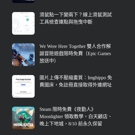
滑鼠點一下變兩下？線上滑鼠測試
工具檢查連點與拖曳中斷
We Were Here Together 雙人合作解
謎冒險遊戲限時免費（Epic Games
放送中）
圖片上傳不壓縮畫質：Imghippo 免
費圖床，免註冊直接取得外連網址
Steam 限時免費《夜勤人》
Moonlighter 領取教學，白天顧店、
晚上下地城，8/10 前永久保留