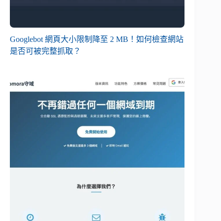
Googlebot 網頁大小限制降至 2 MB！如何檢查網站
是否可被完整抓取？