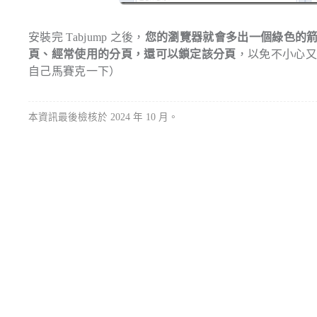
安裝完 Tabjump 之後，
您的瀏覽器就會多出一個綠色的箭
頁、經常使用的分頁，還可以鎖定該分頁
，以免不小心
自己馬賽克一下）
本資訊最後檢核於 2024 年 10 月。