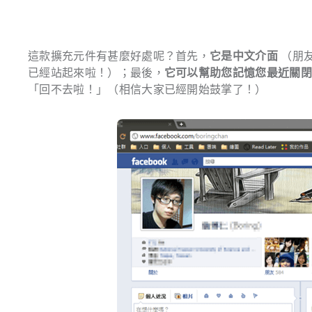
這款擴充元件有甚麼好處呢？首先，
它是中文介面
（朋
已經站起來啦！）；最後，
它可以幫助您記憶您最近關
「回不去啦！」（相信大家已經開始鼓掌了！）