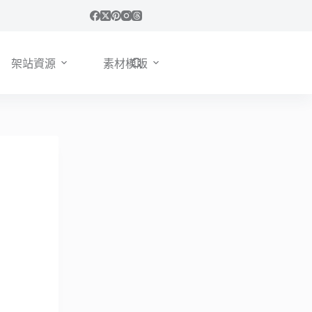
架站資源
素材模版