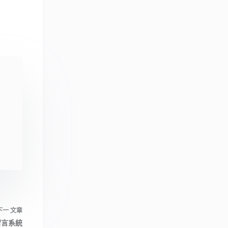
下一
文章
、留言系統