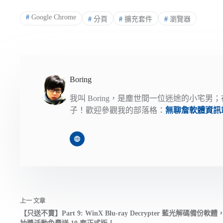
#
Google Chrome
#
分頁
#
擴充套件
#
瀏覽器
Boring
我叫 Boring，是塵世間一位迷途的小
子！歡迎參觀我的部落格：
無聊詹軟體資訊
上一
文章
【只送不賣】Part 9: WinX Blu-ray Decrypter 藍光解碼備份軟體