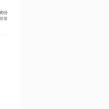
的分
微幫