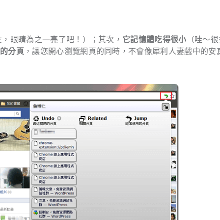
友，眼睛為之一亮了吧！）；其次，
它記憶體吃得很小
（哇～很
閉的分頁
，讓您開心瀏覽網頁的同時，不會像犀利人妻戲中的安