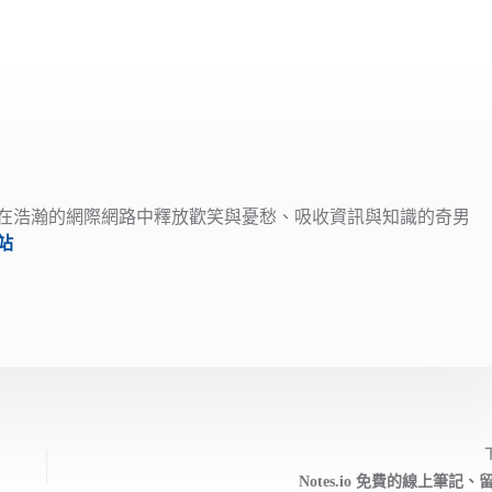
宅男；在浩瀚的網際網路中釋放歡笑與憂愁、吸收資訊與知識的奇男
站
，
Notes.io 免費的線上筆記