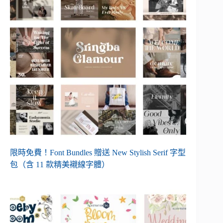
限時免費！Font Bundles 贈送 New Stylish Serif 字型
包（含 11 款精美襯線字體）