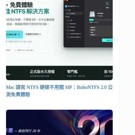
Mac 讀寫 NTFS 硬碟不用關 SIP：BuhoNTFS 2.0 公
測免費體驗