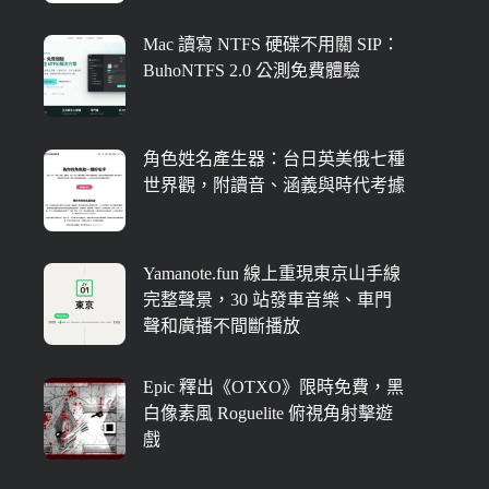
Mac 讀寫 NTFS 硬碟不用關 SIP：
BuhoNTFS 2.0 公測免費體驗
角色姓名產生器：台日英美俄七種
世界觀，附讀音、涵義與時代考據
Yamanote.fun 線上重現東京山手線
完整聲景，30 站發車音樂、車門
聲和廣播不間斷播放
Epic 釋出《OTXO》限時免費，黑
白像素風 Roguelite 俯視角射擊遊
戲