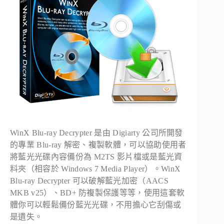
WinX Blu-ray Decrypter 是由 Digiarty 公司所開發
的專業 Blu-ray 解密、複製軟體，可以協助使用者
將藍光光碟內容備份為 M2TS 影片檔或是藍光資
料夾（相容於 Windows 7 Media Player）。WinX
Blu-ray Decrypter 可以破解藍光加密（AACS
MKB v25）、BD+ 防複製保護等等，使用這套軟
體你可以輕鬆備份藍光光碟，不用擔心它刮傷或
是遺失。