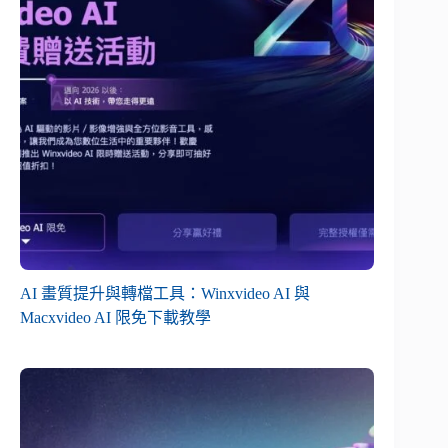
AI 畫質提升與轉檔工具：Winxvideo AI 與
Macxvideo AI 限免下載教學