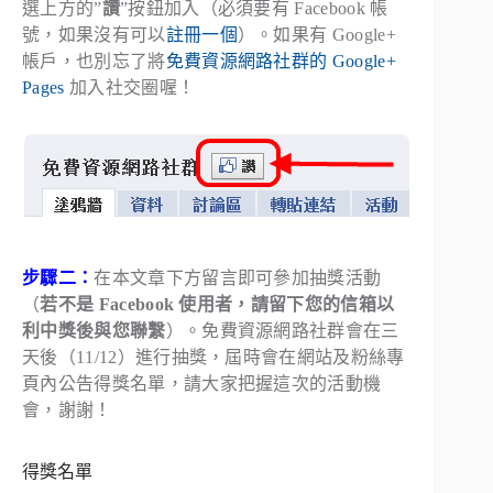
選上方的”
讚
”按鈕加入（必須要有 Facebook 帳
號，如果沒有可以
註冊一個
）。如果有 Google+
帳戶，也別忘了將
免費資源網路社群的 Google+
Pages
加入社交圈喔！
步驟二：
在本文章下方留言即可參加抽獎活動
（
若不是 Facebook 使用者，請留下您的信箱以
利中獎後與您聯繫
）。免費資源網路社群會在三
天後（11/12）進行抽獎，屆時會在網站及粉絲專
頁內公告得獎名單，請大家把握這次的活動機
會，謝謝！
得獎名單