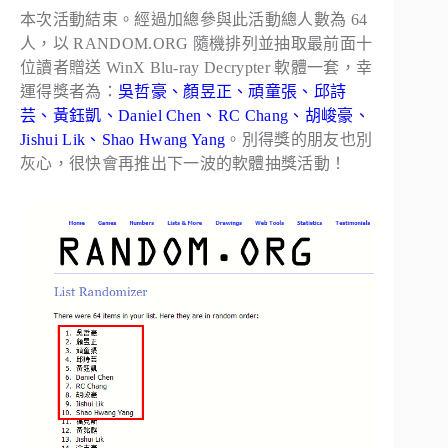
本次活動結束。經過加總參與此活動總人數為 64
人，以 RANDOM.ORG 隨機排列並抽取最前面十
位讀者贈送 WinX Blu-ray Decrypter 軟體一套，幸
運得獎者為：
吳哲豪、顏昱正、頑童張、邱詩
芸、黃鈺凱、Daniel Chen、RC Chang、胡峻豪、
Jishui Lik、Shao Hwang Yang
。別得獎的朋友也別
灰心，很快會再推出下一波的軟體抽獎活動！