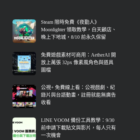
Steam 限時免費《夜勤人》
Moonlighter 領取教學，白天顧店、
晚上下地城，8/10 前永久保留
免費遊戲素材可商用：AetherAI 開
放上萬張 32px 像素風角色與道具
圖檔
公視+ 免費線上看：公視戲劇、紀
錄片與台語動畫，註冊就能無廣告
收看
LINE VOOM 備份工具教學：9/30
前申請下載貼文與影片，每人只有
一次機會