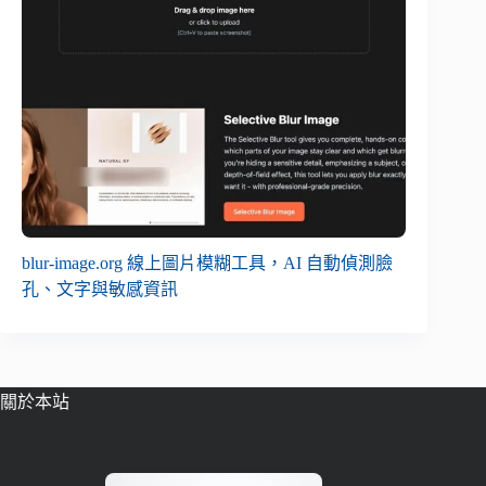
blur-image.org 線上圖片模糊工具，AI 自動偵測臉
孔、文字與敏感資訊
關於本站