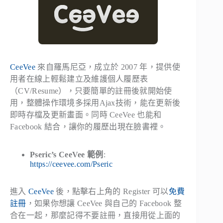
CeeVee
來自羅馬尼亞，成立於 2007 年，提供使
用者在線上輕鬆建立及維護個人履歷表
（CV/Resume），只要簡單的註冊後就開始使
用，整體操作環境多採用Ajax技術，能在更新後
即時存檔及更新畫面。同時 CeeVee 也能和
Facebook 結合，讓你的履歷出現在臉書裡。
Pseric’s CeeVee 範例
:
https://ceevee.com/Pseric
進入
CeeVee
後，點擊右上角的 Register 可以
免費
註冊
，如果你想讓 CeeVee 與自己的 Facebook 整
合在一起，那麼記得不要註冊，直接用從上面的