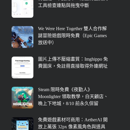
工具檢查連點與拖曳中斷
We Were Here Together 雙人合作解
謎冒險遊戲限時免費（Epic Games
放送中）
圖片上傳不壓縮畫質：Imghippo 免
費圖床，免註冊直接取得外連網址
Steam 限時免費《夜勤人》
Moonlighter 領取教學，白天顧店、
晚上下地城，8/10 前永久保留
免費遊戲素材可商用：AetherAI 開
放上萬張 32px 像素風角色與道具