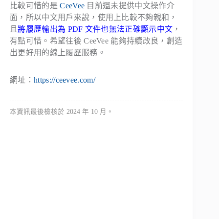
比較可惜的是
CeeVee
目前還未提供中文操作介
面，所以中文用戶來說，使用上比較不夠親和，
且
將履歷輸出為 PDF 文件也無法正確顯示中文
，
有點可惜。希望往後 CeeVee 能夠持續改良，創造
出更好用的線上履歷服務。
網址：
https://ceevee.com/
本資訊最後檢核於 2024 年 10 月。