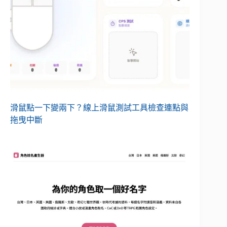
滑鼠點一下變兩下？線上滑鼠測試工具檢查連點與
拖曳中斷