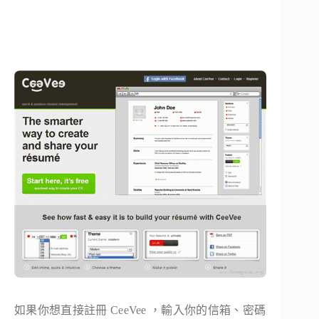
如果你想直接註冊 CeeVee ，輸入你的信箱、密碼