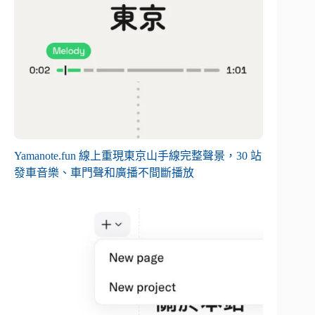
Yamanote.fun 線上重現東京山手線完整聲景，30 站
發車音樂、車門聲和廣播不間斷播放