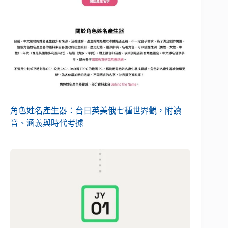
角色姓名產生器：台日英美俄七種世界觀，附讀
音、涵義與時代考據