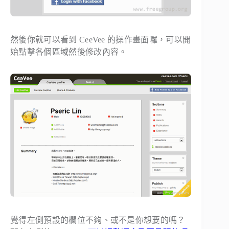
然後你就可以看到 CeeVee 的操作畫面囉，可以開
始點擊各個區域然後修改內容。
覺得左側預設的欄位不夠、或不是你想要的嗎？