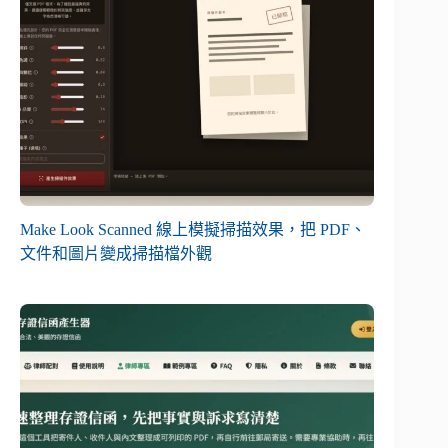
Make Look Scanned 線上模擬掃描效果，把 PDF、
文件和圖片變成掃描檔外觀