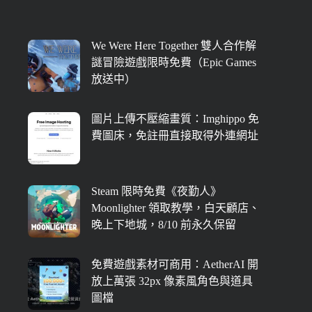
We Were Here Together 雙人合作解
謎冒險遊戲限時免費（Epic Games
放送中）
圖片上傳不壓縮畫質：Imghippo 免
費圖床，免註冊直接取得外連網址
Steam 限時免費《夜勤人》
Moonlighter 領取教學，白天顧店、
晚上下地城，8/10 前永久保留
免費遊戲素材可商用：AetherAI 開
放上萬張 32px 像素風角色與道具
圖檔