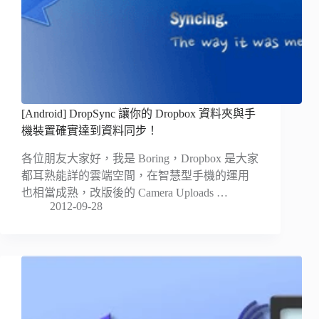
[Android] DropSync 讓你的 Dropbox 資料夾與手
機裝置確實達到資料同步！
各位朋友大家好，我是 Boring，Dropbox 是大家
都耳熟能詳的雲端空間，在智慧型手機的運用
也相當成熟，改版後的 Camera Uploads …
2012-09-28