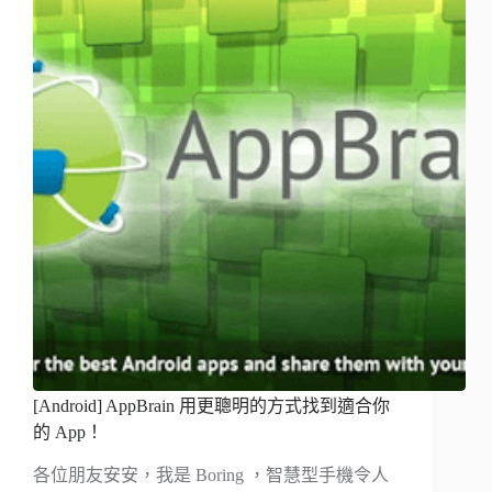
[Android] AppBrain 用更聰明的方式找到適合你
的 App！
各位朋友安安，我是 Boring ，智慧型手機令人