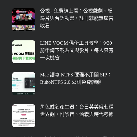
公視+ 免費線上看：公視戲劇、紀
錄片與台語動畫，註冊就能無廣告
收看
LINE VOOM 備份工具教學：9/30
前申請下載貼文與影片，每人只有
一次機會
Mac 讀寫 NTFS 硬碟不用關 SIP：
BuhoNTFS 2.0 公測免費體驗
角色姓名產生器：台日英美俄七種
世界觀，附讀音、涵義與時代考據