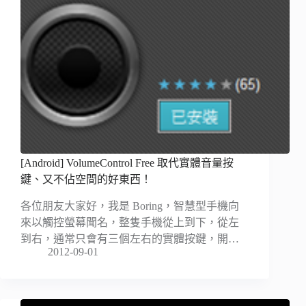
[Android] VolumeControl Free 取代實體音量按
鍵、又不佔空間的好東西！
各位朋友大家好，我是 Boring，智慧型手機向
來以觸控螢幕聞名，整隻手機從上到下，從左
到右，通常只會有三個左右的實體按鍵，開…
2012-09-01