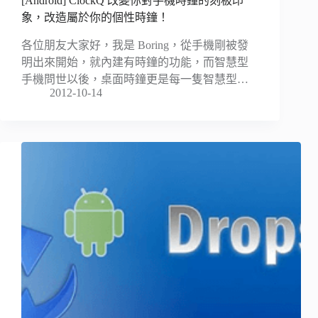
[Android] ClockQ 改變你對手機時鐘的刻板印
象，改造屬於你的個性時鐘！
各位朋友大家好，我是 Boring，從手機剛被發
明出來開始，就內建有時鐘的功能，而智慧型
手機問世以後，桌面時鐘更是每一隻智慧型…
2012-10-14