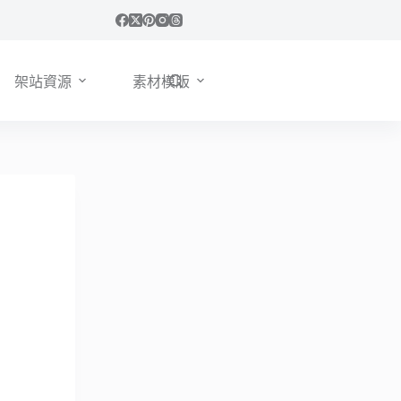
架站資源
素材模版