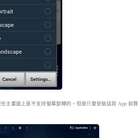
這台平板在主畫面上是不支持螢幕旋轉的，但是只要安裝這款 App 就