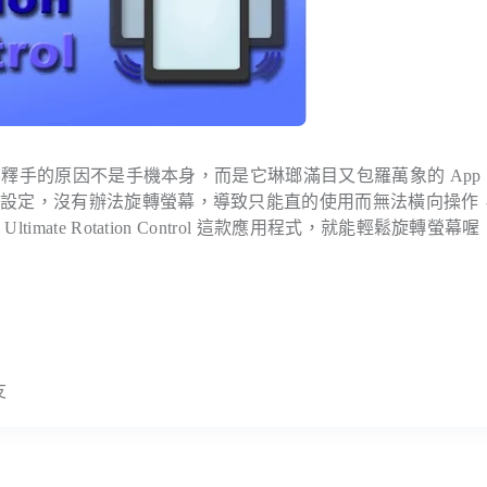
釋手的原因不是手機本身，而是它琳瑯滿目又包羅萬象的 App
的設定，沒有辦法旋轉螢幕，導致只能直的使用而無法橫向操作
te Rotation Control 這款應用程式，就能輕鬆旋轉螢幕喔
友