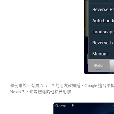
舉例來說，有買 Nexus 7 的朋友就知道，Google 
Nexus 7 ，也是照樣給他橫著用啦！