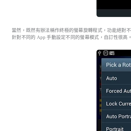
當然，既然有辦法稱作終極的螢幕旋轉程式，功能絕對
針對不同的 App 手動設定不同的螢幕模式，自訂性很高