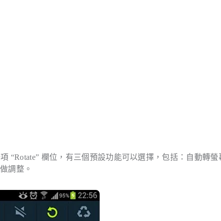
態列中會多出一項 “Rotate” 欄位，有三個預設功能可以選擇，包括：自動轉
時做調整。