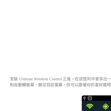
安裝 Ultimate Rotation Control 之後，在狀
制自動轉螢幕、鎖定目前螢幕，你可以跟著你的喜好隨