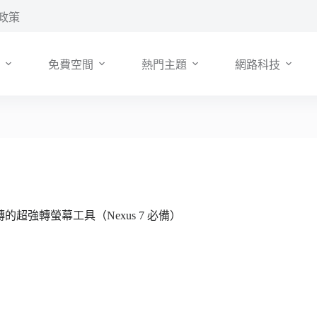
政策
免費空間
熱門主題
網路科技
 App 旋轉的超強轉螢幕工具（Nexus 7 必備）