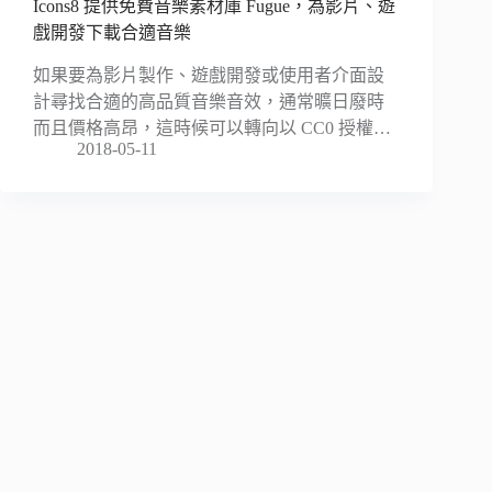
Icons8 提供免費音樂素材庫 Fugue，為影片、遊
戲開發下載合適音樂
如果要為影片製作、遊戲開發或使用者介面設
計尋找合適的高品質音樂音效，通常曠日廢時
而且價格高昂，這時候可以轉向以 CC0 授權…
2018-05-11