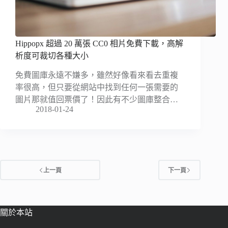
Hippopx 超過 20 萬張 CC0 相片免費下載，高解
析度可裁切各種大小
免費圖庫永遠不嫌多，雖然好像看來看去重複
率很高，但只要從網站中找到任何一張需要的
圖片那就值回票價了！因此有不少圖庫整合…
2018-01-24
上一頁
下一頁
關於本站