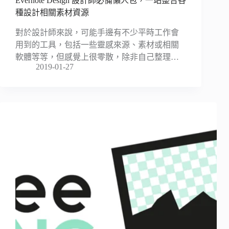
Evernote Design 設計師必備懶人包，一站整合各
種設計相關素材資源
對於設計師來說，可能手邊有不少平時工作會
用到的工具，包括一些靈感來源、素材或相關
軟體等等，但感覺上很零散，除非自己整理…
2019-01-27