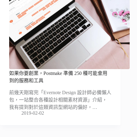
如果你要創業，Postmake 準備 250 種可能會用
到的服務和工具
前幾天剛寫完「Evernote Design 設計師必備懶人
包，一站整合各種設計相關素材資源」介紹，
我有提到對於這類資訊型網站的偏好，…
2019-02-02