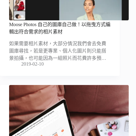
Moose Photos 自己的圖庫自己做！以拖曳方式編
輯出符合需求的相片素材
如果需要相片素材，大部分情況我們會去免費
圖庫尋找，若是更專業、個人化圖片則只能搭
景拍攝，也可能因為一組照片而花費許多預…
2019-02-10