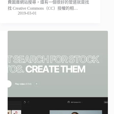
費圖庫網站搜尋，還有一個很好的管道就是找
找 Creative Commons（CC）授權的相…
2019-03-01