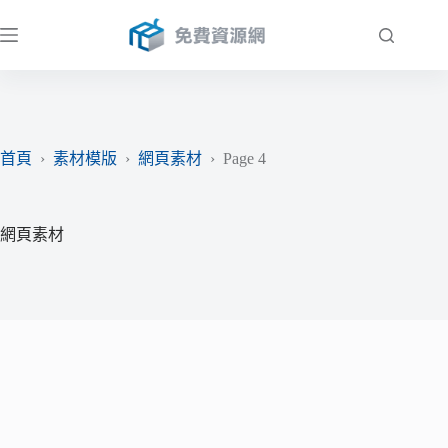
跳
至
主
要
內
容
首頁
›
素材模版
›
網頁素材
›
Page 4
網頁素材