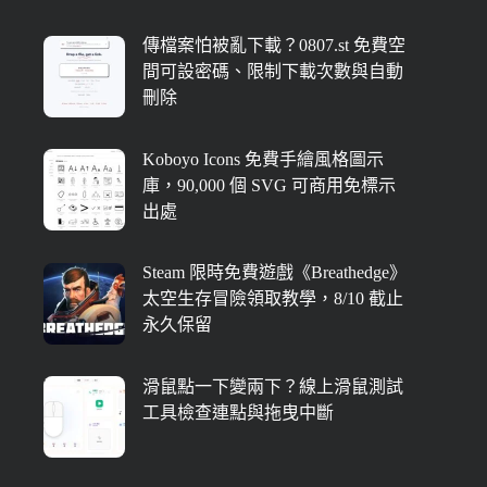
傳檔案怕被亂下載？0807.st 免費空
間可設密碼、限制下載次數與自動
刪除
Koboyo Icons 免費手繪風格圖示
庫，90,000 個 SVG 可商用免標示
出處
Steam 限時免費遊戲《Breathedge》
太空生存冒險領取教學，8/10 截止
永久保留
滑鼠點一下變兩下？線上滑鼠測試
工具檢查連點與拖曳中斷