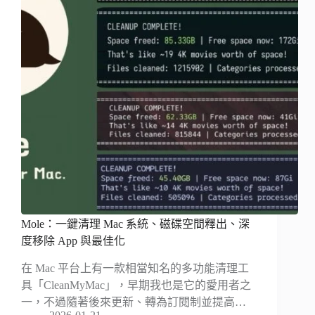
Mole：一鍵清理 Mac 系統、磁碟空間釋出、深
度移除 App 與最佳化
在 Mac 平台上有一款相當知名的多功能清理工
具「CleanMyMac」，早期我也是它的愛用者之
一，不過隨著後來更新、轉為訂閱制並提高…