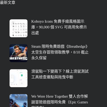
最新文章
Koboyo Icons 免費手繪風格圖示
庫，90,000 個 SVG 可商用免標示
出處
Steam 限時免費遊戲《Breathedge》
太空生存冒險領取教學，8/10 截止
永久保留
滑鼠點一下變兩下？線上滑鼠測試
工具檢查連點與拖曳中斷
We Were Here Together 雙人合作解
謎冒險遊戲限時免費（Epic Games