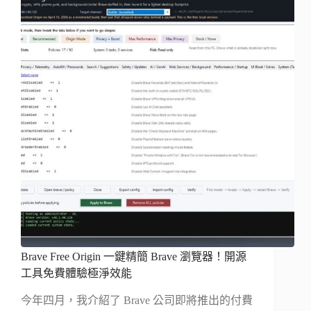
Brave Free Origin 一鍵精簡 Brave 瀏覽器！開源
工具免費體驗極淨效能
今年四月，我介紹了 Brave 公司即將推出的付費