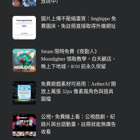
放送中）
圖片上傳不壓縮畫質：Imghippo 免
費圖床，免註冊直接取得外連網址
Steam 限時免費《夜勤人》
Moonlighter 領取教學，白天顧店、
晚上下地城，8/10 前永久保留
免費遊戲素材可商用：AetherAI 開
放上萬張 32px 像素風角色與道具
圖檔
公視+ 免費線上看：公視戲劇、紀
錄片與台語動畫，註冊就能無廣告
收看