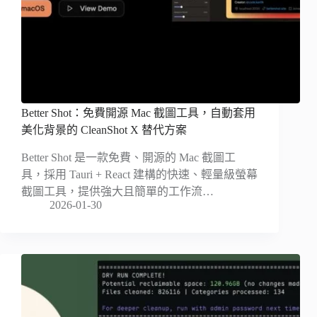
Better Shot：免費開源 Mac 截圖工具，自動套用
美化背景的 CleanShot X 替代方案
Better Shot 是一款免費、開源的 Mac 截圖工
具，採用 Tauri + React 建構的快速、輕量級螢幕
截圖工具，提供強大且簡單的工作流…
2026-01-30