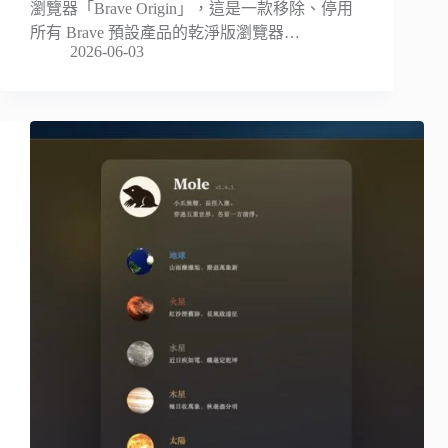
瀏覽器「Brave Origin」，這是一款移除、停用
所有 Brave 預設產品的乾淨版瀏覽器…
2026-06-03