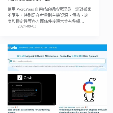
使用 WordPress 自架站的網站管理員一定對搬家
不陌生，特別是在考量到主機資源、價格、速
度和穩定性等各方面條件後通常會有移轉…
2024-09-03