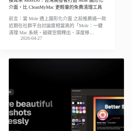
摸耳朵 MoreDo：台灣開發者打造 Mole 圖形化
介面，比 CleanMyMac 更輕量的免費清理工具
前言：當 Mole 遇上圖形化介面 之前推薦過一款
近期在社群平台討論度相當高的「Mole：一鍵
清理 Mac 系統、磁碟空間釋出、深度移…
2026-04-27