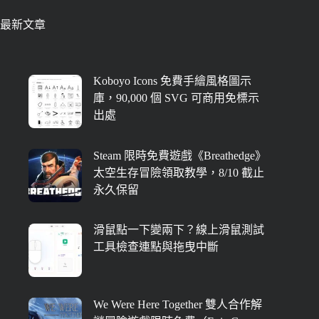
最新文章
Koboyo Icons 免費手繪風格圖示
庫，90,000 個 SVG 可商用免標示
出處
Steam 限時免費遊戲《Breathedge》
太空生存冒險領取教學，8/10 截止
永久保留
滑鼠點一下變兩下？線上滑鼠測試
工具檢查連點與拖曳中斷
We Were Here Together 雙人合作解