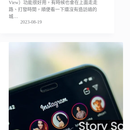
View）功能很好用，有時候也會在上面走走
路、打發時間，順便看一下還沒有造訪過的
城…
2023-08-19