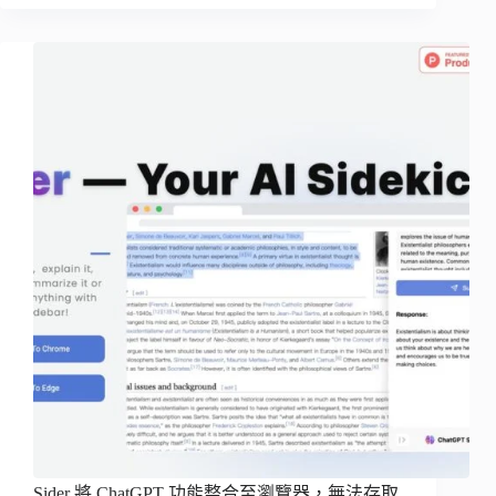
Sider 將 ChatGPT 功能整合至瀏覽器，無法存取