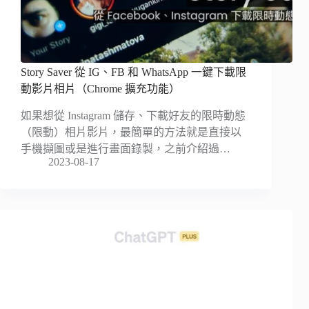
Story Saver 從 IG、FB 和 WhatsApp 一鍵下載限
動影片相片（Chrome 擴充功能）
如果想從 Instagram 儲存、下載好友的限時動態
（限動）相片影片，最簡單的方法就是直接以
手機擷圖或是進行畫面錄製，之前介紹過…
2023-08-17