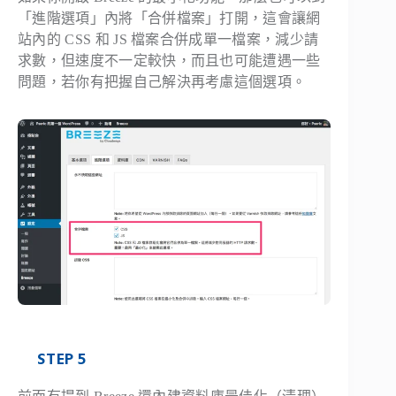
「進階選項」內將「合併檔案」打開，這會讓網
站內的 CSS 和 JS 檔案合併成單一檔案，減少請
求數，但速度不一定較快，而且也可能遭遇一些
問題，若你有把握自己解決再考慮這個選項。
STEP 5