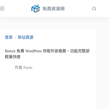
跳
至
主
要
內
容
首頁
›
架站資源
Breeze 免費 WordPress 快取外掛推薦，功能完整卻
輕量快速
作者
Pseric