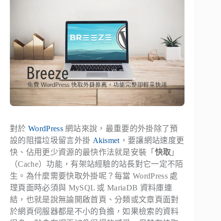
對於
WordPress
網站來說，最重要的外掛除了預
設的阻擋垃圾留言外掛
Akismet
，要讓網站速度更
快、佔用更少資源的最快作法就是安裝「
快取
」
（Cache）功能，有架站經驗的站長對它一定不陌
生。為什麼需要快取外掛呢？每當 WordPress 處
理頁面時必須與 MySQL 或 MariaDB 資料庫連
結，也就是說無論開啟首頁、分類或文章頁面對
於網頁伺服器都是不小的負擔，如果檢索的資料