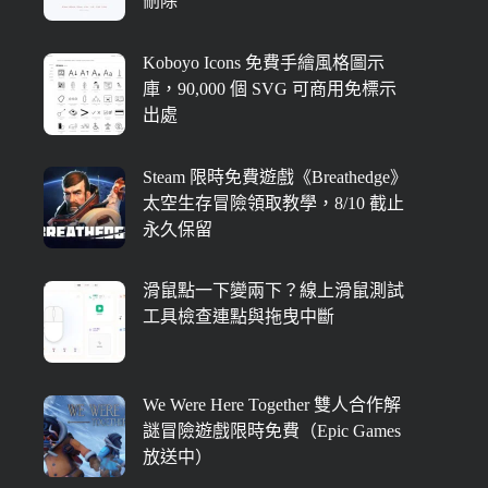
刪除
Koboyo Icons 免費手繪風格圖示
庫，90,000 個 SVG 可商用免標示
出處
Steam 限時免費遊戲《Breathedge》
太空生存冒險領取教學，8/10 截止
永久保留
滑鼠點一下變兩下？線上滑鼠測試
工具檢查連點與拖曳中斷
We Were Here Together 雙人合作解
謎冒險遊戲限時免費（Epic Games
放送中）