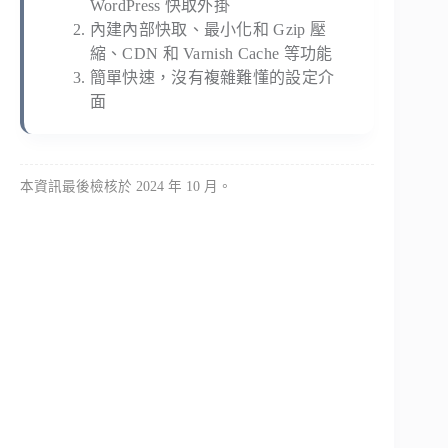
WordPress 快取外掛
內建內部快取、最小化和 Gzip 壓
縮、CDN 和 Varnish Cache 等功能
簡單快速，沒有複雜難懂的設定介
面
本資訊最後檢核於 2024 年 10 月。