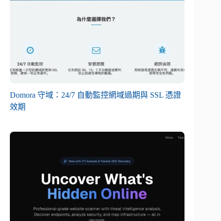
Domora 守域：24/7 自動監控網域過期與 SSL 憑證
效期