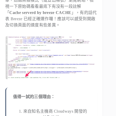
單，透過無痕模式（或登出帳號）瀏覽網站，檢
視一下原始碼看看最底下有沒有一段註解
「
Cache serverd by breeze CACHE
」，有的話代
表 Breeze 已經正確運作囉！應該可以感受到開啟
及切換頁面的速度有些差異。
值得一試的三個理由：
來自知名主機商 Cloudways 開發的