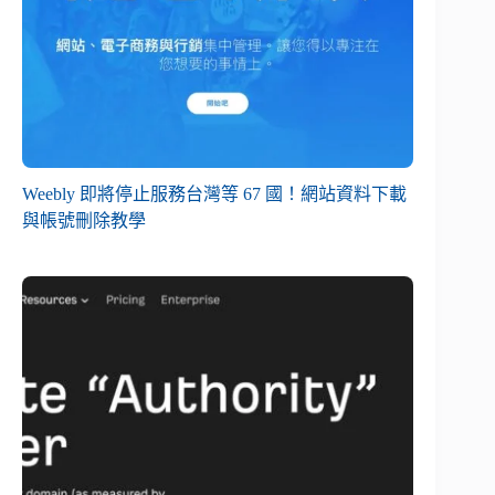
Weebly 即將停止服務台灣等 67 國！網站資料下載
與帳號刪除教學