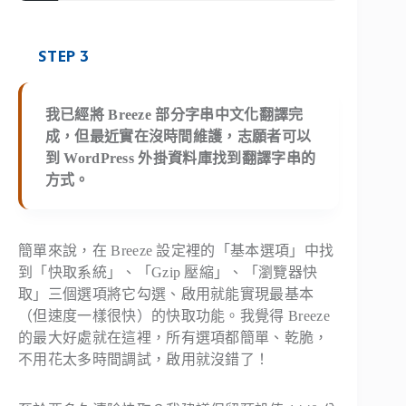
STEP 3
我已經將 Breeze 部分字串中文化翻譯完
成，但最近實在沒時間維護，志願者可以
到 WordPress 外掛資料庫找到翻譯字串的
方式。
簡單來說，在 Breeze 設定裡的「基本選項」中找
到「快取系統」、「Gzip 壓縮」、「瀏覽器快
取」三個選項將它勾選、啟用就能實現最基本
（但速度一樣很快）的快取功能。我覺得 Breeze
的最大好處就在這裡，所有選項都簡單、乾脆，
不用花太多時間調試，啟用就沒錯了！