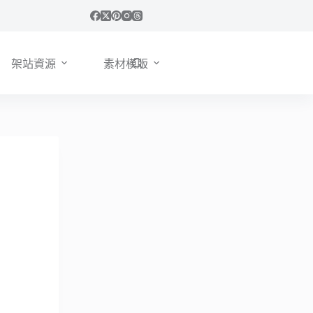
架站資源
素材模版