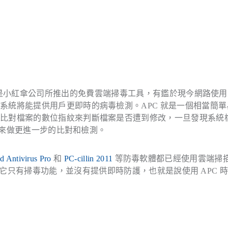
是小紅傘公司所推出的免費雲端掃毒工具，有鑑於現今網路使用
系統將能提供用戶更即時的病毒檢測。APC 就是一個相當簡單
過比對檔案的數位指紋來判斷檔案是否遭到修改，一旦發現系統
資料來做更進一步的比對和檢測。
d Antivirus Pro
和
PC-cillin 2011
等防毒軟體都已經使用雲端掃
防毒軟體，因為它只有掃毒功能，並沒有提供即時防護，也就是說使用 APC 