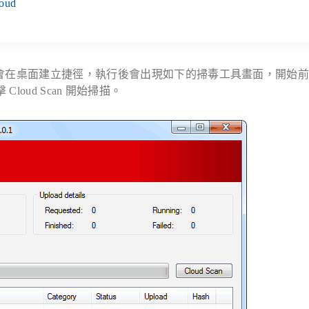
loud
安裝完成 APC 會在桌面建立捷徑，執行後會出現如下的掃毒工具畫面，開始
oud Scan 開始掃描。