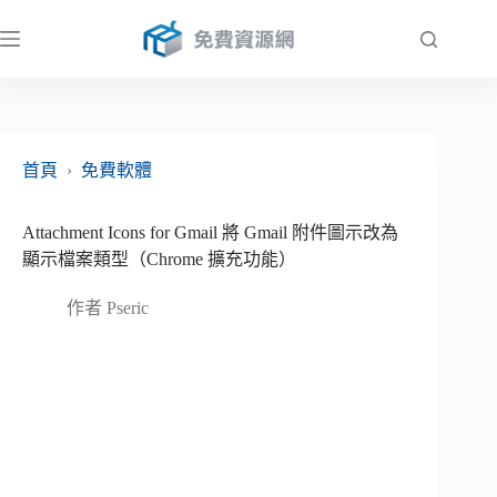
跳
至
主
要
內
容
首頁
›
免費軟體
Attachment Icons for Gmail 將 Gmail 附件圖示改為
顯示檔案類型（Chrome 擴充功能）
作者
Pseric