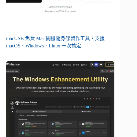
macUSB 免費 Mac 開機隨身碟製作工具，支援
macOS、Windows、Linux 一次搞定