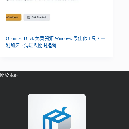
OptimizerDuck 免費開源 Windows 最佳化工具，一
鍵加速、清理與關閉追蹤
關於本站