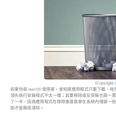
（Copyright:
如果你是 macOS 使用者，會知道應用程式只要下載、拖
須先執行安裝程式不太一樣；若要移除或反安裝也是一
了一半，因為應用程式在移除後還是會在系統內殘留一
助才能徹底清除。