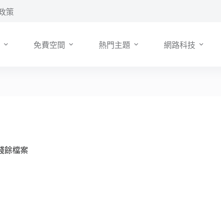
政策
免費空間
熱門主題
網路科技
理殘餘檔案