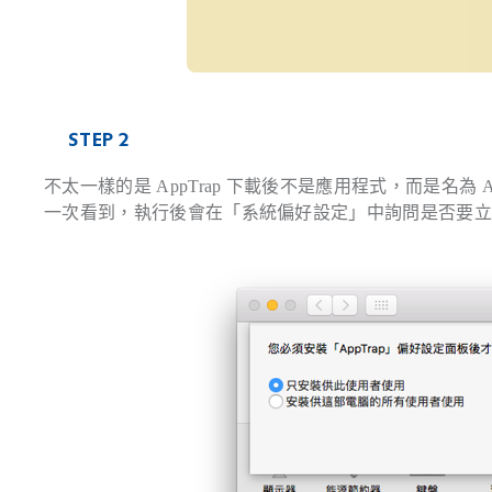
STEP 2
不太一樣的是 AppTrap 下載後不是應用程式，而是名為 AppTr
一次看到，執行後會在「系統偏好設定」中詢問是否要