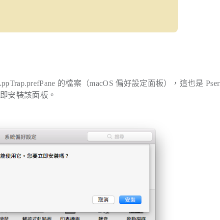
ap.prefPane 的檔案（macOS 偏好設定面板），這也是 Pseri
立即安裝該面板。