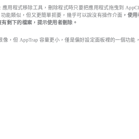
 應用程式移除工具，刪除程式時只要把應用程式拖曳到 AppClea
功能類似，但又更簡單扼要，幾乎可以說沒有操作介面
，使用
有沒有剩下的檔案，提示使用者刪除。
ppTrap 很像，但 AppTrap 容量更小，僅是偏好設定面板裡的一個功