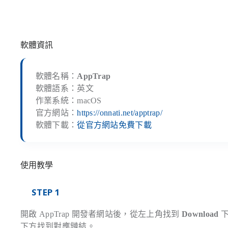
軟體資訊
軟體名稱：
AppTrap
軟體語系：英文
作業系統：macOS
官方網站：
https://onnati.net/apptrap/
軟體下載：
從官方網站免費下載
使用教學
STEP 1
開啟 AppTrap 開發者網站後，從左上角找到
Download
下
下方找到對應鏈結。