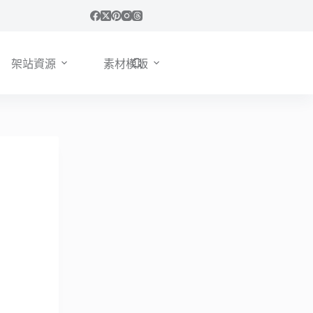
架站資源
素材模版