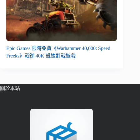
Epic Games 限時免費《Warhammer 40,000: Speed
Freeks》戰鎚 40K 競速對戰遊戲
關於本站