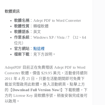
軟體資訊
軟體名稱
：Adept PDF to Word Converter
軟體性質
：轉檔軟體
軟體語系
：英文
作業系統
：Windows XP / Vista / 7 （32、64
位元）
官方網站
：
點這裡
檔案下載
：見下方說明。
AdeptPDF 目前正在免費贈送 Adept PDF to Word
Converter 軟體，價值 $29.95 美元，活動會持續到
2011 年 4 月 25 日，只要在活動期間即可免費下
載並完整啟用此軟體。進入活動網頁，點擊上方
的【
Download Full Version Now!
】下載軟體，下
方的 License Key 是軟體序號，稍後安裝完成後可
以啟用。