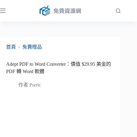
跳
至
主
要
內
容
首頁
›
免費贈品
Adept PDF to Word Converter：價值 $29.95 美金的
PDF 轉 Word 軟體
作者
Pseric