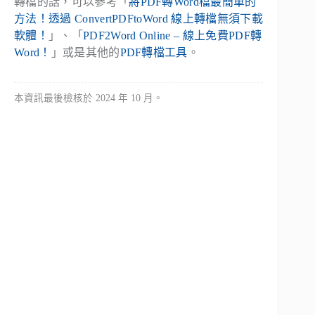
轉檔的話，可以參考「
將PDF轉Word檔最簡單的
方法！透過 ConvertPDFtoWord 線上轉檔無須下載
軟體！
」、「
PDF2Word Online – 線上免費PDF轉
Word！
」或是其他的
PDF轉檔工具
。
本資訊最後檢核於 2024 年 10 月。