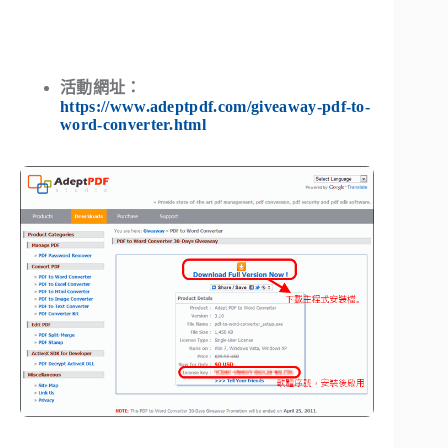
活動網址：
https://www.adeptpdf.com/giveaway-pdf-to-
word-converter.html