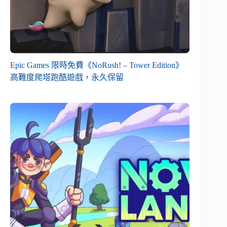
Epic Games 限時免費《NoRush! – Tower Edition》
高難度爬塔跑酷遊戲，永久保留