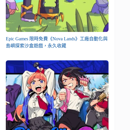
Epic Games 限時免費《Nova Lands》工廠自動化與
島嶼探索沙盒遊戲，永久收藏