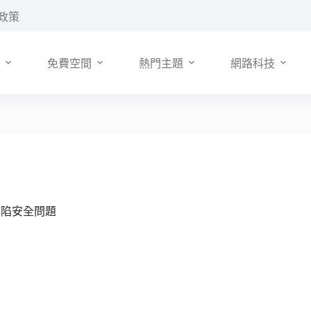
政策
免費空間
熱門主題
網路科技
否身陷安全問題