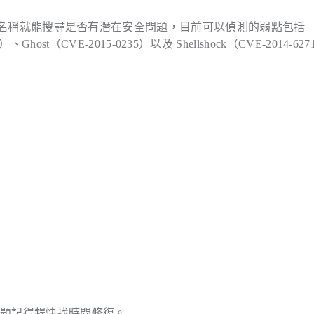
名稱就能搜尋是否有潛在安全問題，目前可以偵測的弱點包括
60）、Ghost（CVE-2015-0235）以及 Shellshock（CVE-2014-62
問題記得趕快找時間修復。