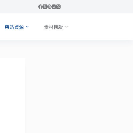
架站資源
素材模版