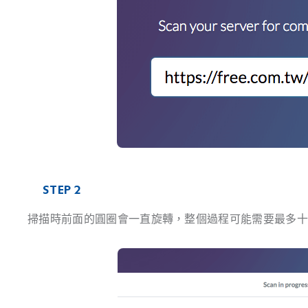
STEP 2
掃描時前面的圓圈會一直旋轉，整個過程可能需要最多