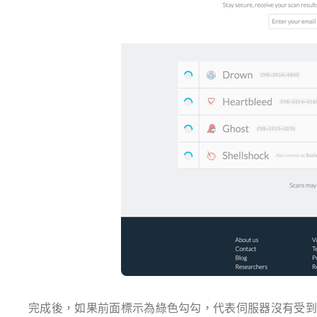
完成後，如果前面標示為綠色勾勾，代表伺服器沒有受