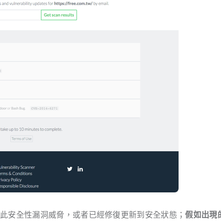
到此安全性漏洞威脅，或者已經修復更新到安全狀態；
假如出現