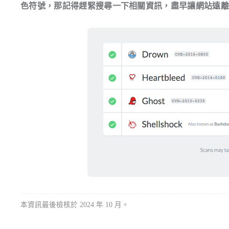
色符號，那記得趕緊搜尋一下相關資訊，盡早讓網站遠
本資訊最後檢核於 2024 年 10 月。