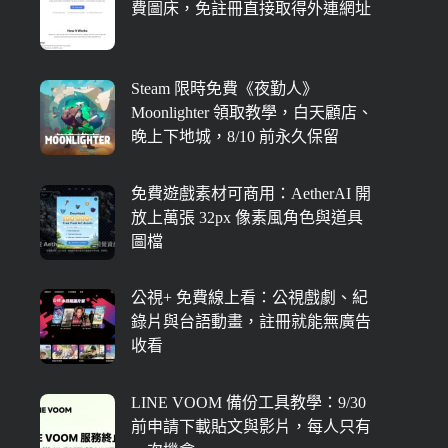
費圖床，免註冊直接取得外連網址
Steam 限時免費《夜勤人》
Moonlighter 領取教學，白天顧店、
晚上下地城，8/10 前永久保留
免費遊戲素材可商用：AetherAI 開
放上萬張 32px 像素風角色與道具
圖檔
公視+ 免費線上看：公視戲劇、紀
錄片與台語動畫，註冊就能無廣告
收看
LINE VOOM 備份工具教學：9/30
前申請下載貼文與影片，每人只有