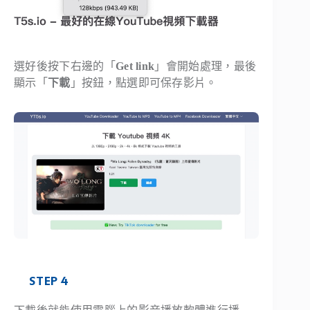
選好後按下右邊的「
Get link
」會開始處理，最後
顯示「
下載
」按鈕，點選即可保存影片。
STEP 4