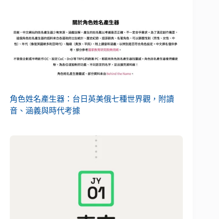
角色姓名產生器：台日英美俄七種世界觀，附讀
音、涵義與時代考據