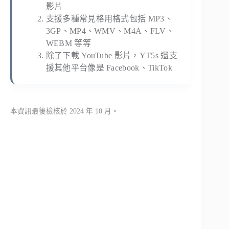
影片
支援多種常見格用格式包括 MP3、
3GP、MP4、WMV、M4A、FLV、
WEBM 等等
除了下載 YouTube 影片，YT5s 還支
援其他平台像是 Facebook、TikTok
本資訊最後檢核於 2024 年 10 月。