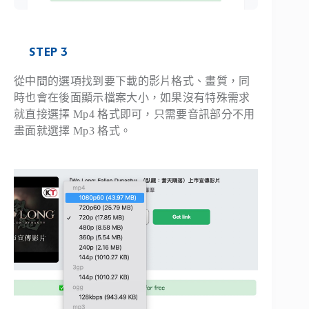
STEP 3
從中間的選項找到要下載的影片格式、畫質，同
時也會在後面顯示檔案大小，如果沒有特殊需求
就直接選擇 Mp4 格式即可，只需要音訊部分不用
畫面就選擇 Mp3 格式。