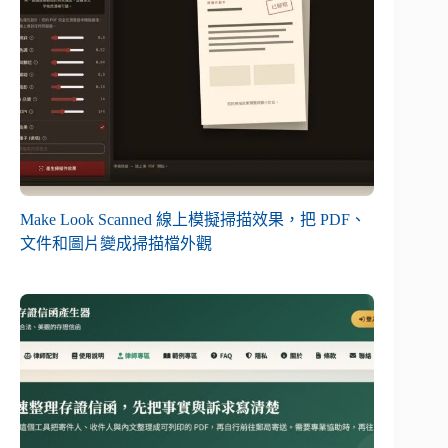
Make Look Scanned 線上模擬掃描效果，把 PDF、
文件和圖片變成掃描檔外觀