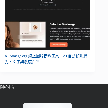
blur-image.org 線上圖片模糊工具，AI 自動偵測臉
孔、文字與敏感資訊
關於本站