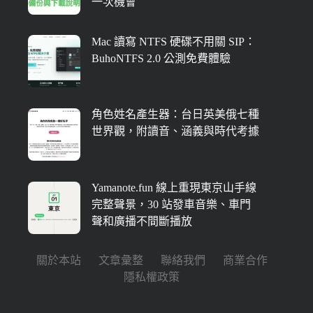
一次機會
Mac 讀寫 NTFS 硬碟不用關 SIP：
BuhoNTFS 2.0 公測免費體驗
角色姓名產生器：台日英美俄七種
世界觀，附讀音、涵義與時代考據
Yamanote.fun 線上重現東京山手線
完整聲景，30 站發車音樂、車門
聲和廣播不間斷播放
關於本站
文章彙整
聯絡我們
商業合作
隱私權政策