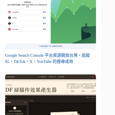
Google Search Console 平台資源開放台灣，追蹤
IG、TikTok、X、YouTube 的搜尋成效