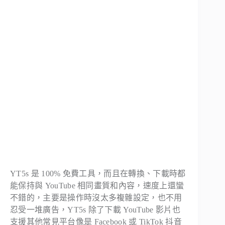
YT5s 是 100% 免費工具，而且在轉換、下載時都
能保持與 YouTube 相同畫質和內容，速度上還蠻
不錯的，主要是操作時沒太多複雜設定，也不用
忍受一堆廣告，YT5s 除了下載 YouTube 影片也
支援其他常見平台像是 Facebook 或 TikTok 抖音