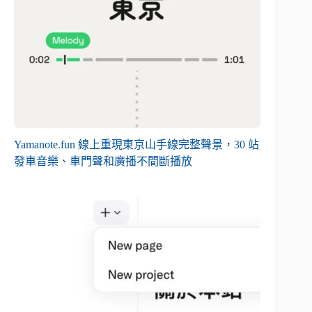
Yamanote.fun 線上重現東京山手線完整聲景，30 站
發車音樂、車門聲和廣播不間斷播放