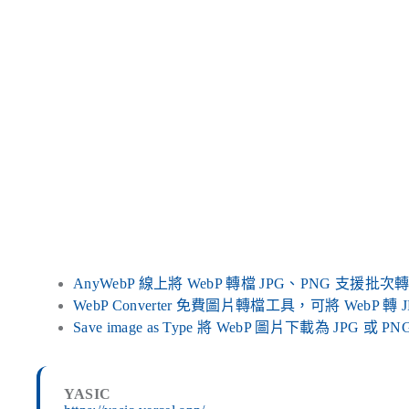
AnyWebP 線上將 WebP 轉檔 JPG、PNG 支援批次
WebP Converter 免費圖片轉檔工具，可將 WebP 轉
Save image as Type 將 WebP 圖片下載為 JPG 
YASIC