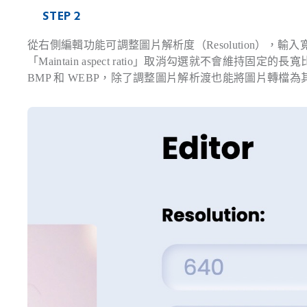
STEP 2
從右側編輯功能可調整圖片解析度（Resolution）
「Maintain aspect ratio」取消勾選就不會維持固
BMP 和 WEBP，除了調整圖片解析渡也能將圖片轉檔為