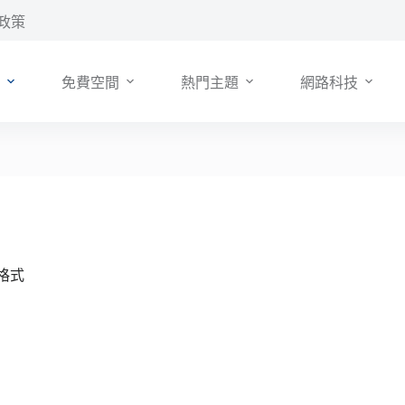
政策
免費空間
熱門主題
網路科技
格式