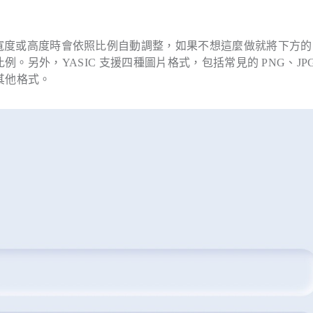
，輸入寬度或高度時會依照比例自動調整，如果不想這麼做就將下方的
定的長寬比例。另外，YASIC 支援四種圖片格式，包括常見的 PNG、JP
其他格式。