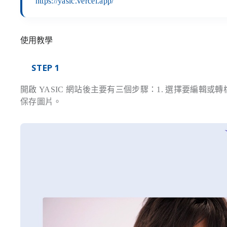
https://yasic.vercel.app/
使用教學
STEP 1
開啟 YASIC 網站後主要有三個步驟：1. 選擇要編輯或
保存圖片。