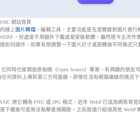
ASIC 網站首頁
個簡易的線上
圖片轉檔
、編輯工具，主要功能是在瀏覽器對圖片進行
和 WEBP ，好處是不用額外下載或是安裝軟體，雖然現今主流作
知道如何操作，如果有想調整一下圖片尺寸或是轉換不同格式只
它同時也是開放原始碼（Open Source）專案，有興趣的朋友
將任何資料上傳到第三方伺服器，即使在沒有網路連線的情況下
IC 將它轉為 PNG 或 JPG 格式，近年 WebP 已成為網頁常
下載後可能無法點擊直接開啟，之前我還介紹過其他 WebP 