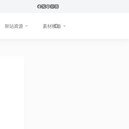
架站資源
素材模版