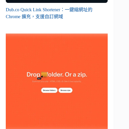
Dub.co Quick Link Shortener：一鍵縮網址的
Chrome 擴充，支援自訂網域