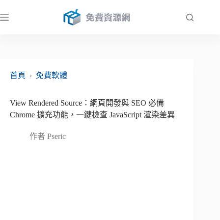
跳
至
主
要
內
容
首頁
›
免費軟體
View Rendered Source：網頁開發與 SEO 必備
Chrome 擴充功能，一鍵檢查 JavaScript 渲染差異
作者
Pseric