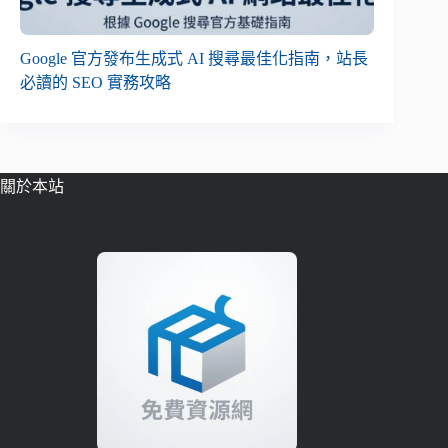
Google 官方發布生成式 AI 搜尋最佳化指南，站長
必讀的 SEO 實務攻略
關於本站