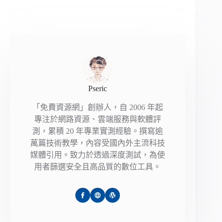
Pseric
「免費資源網」創辦人，自 2006 年起
專注於網路資源、雲端服務與軟體評
測，累積 20 年專業實測經驗。撰寫逾
萬篇技術教學，內容受國內外主流科技
媒體引用。致力於透過深度測試，為使
用者篩選安全且高品質的數位工具。