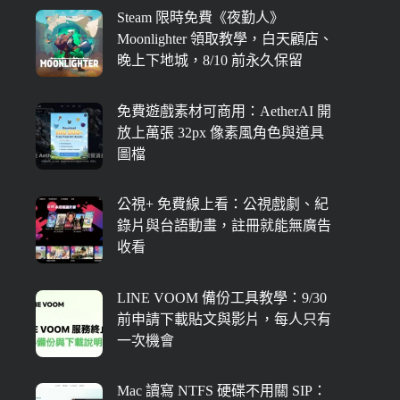
Steam 限時免費《夜勤人》
Moonlighter 領取教學，白天顧店、
晚上下地城，8/10 前永久保留
免費遊戲素材可商用：AetherAI 開
放上萬張 32px 像素風角色與道具
圖檔
公視+ 免費線上看：公視戲劇、紀
錄片與台語動畫，註冊就能無廣告
收看
LINE VOOM 備份工具教學：9/30
前申請下載貼文與影片，每人只有
一次機會
Mac 讀寫 NTFS 硬碟不用關 SIP：