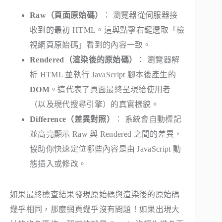
Raw（頁面原始碼）
： 瀏覽器從伺服器接
收到的最初 HTML。這與點擊右鍵選取「檢
視網頁原始碼」看到的內容一致。
Rendered（渲染後的原始碼）
： 瀏覽器解
析 HTML 並執行 JavaScript 腳本後產生的
DOM
。這代表了頁面最終呈現給使用者
（以及現代搜尋引擎）的真實樣貌。
Difference（差異對照）
： 系統會自動標記
並高亮顯示 Raw 與 Rendered 之間的差異，
協助你快速定位哪些內容是由 JavaScript 動
態插入或修改。
如果最終檢查結果發現原始碼與渲染後的原始碼
幾乎相同，那麼網頁幾乎沒有問題！如果出現大