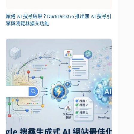
厭倦 AI 搜尋結果？DuckDuckGo 推出無 AI 搜尋引
擎與瀏覽器擴充功能