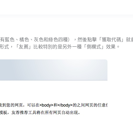
前有藍色、橘色、灰色和綠色四種），然後點擊「獲取代碼」就
形式，「友薦」比較特別的是另外一種「側欄式」效果。