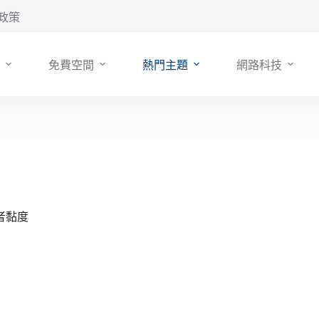
政策
免費空間
熱門主題
網路科技
者黏度