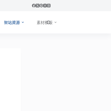
架站資源
素材模版