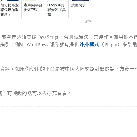
空間必須支援 JavaScript，否則就無法正常運作。如果你不
例如 WordPress 部分就有提供
外掛程式
（Plugin）來幫
取資料，如果你使用的平台是被中國大陸網路封鎖的話，友薦一
務，有興趣的話可以去研究看看。