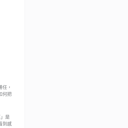
勝任，
如何把
薦」是
看到感