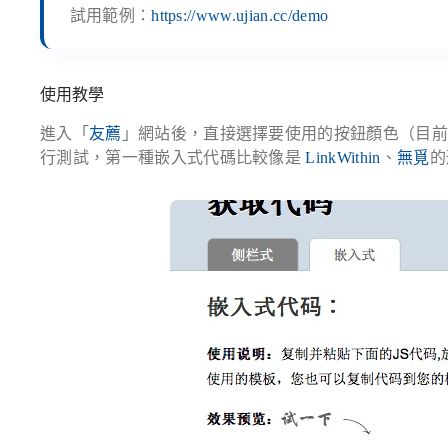
試用範例：
https://www.ujian.cc/demo
使用教學
進入「
友薦
」網站後，直接選擇要使用的按鈕顏色（目
行測試，第一種嵌入式代碼比較像是
LinkWithin
、
無覓
的