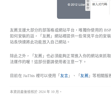
友薦支援大部分的部落格或網站平台，唯獨你使用的 BSP 或
如何安裝的話，「友薦」網站裡提供一些常見平台的安裝指引，
站長快速將此功能放入自己網站。
除此之外，「友薦」也必須能夠正常進入你的網站來抓
法運作的喔！這部份要請使用者注意一下。
目前在 JiaThis 裡可以使用「
友言
」、「
友薦
」等相關服
本資訊最後檢核於 2024 年 10 月。