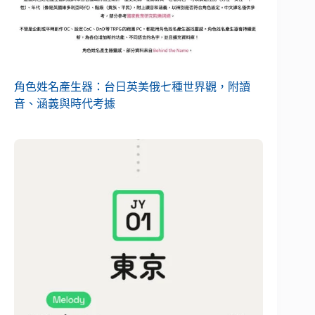
角色姓名產生器：台日英美俄七種世界觀，附讀
音、涵義與時代考據