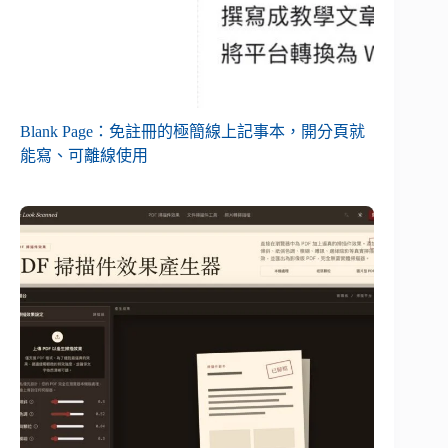
Blank Page：免註冊的極簡線上記事本，開分頁就
能寫、可離線使用