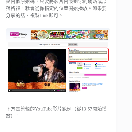
是內嵌原始碼，只要將影片內嵌到你的網站或部
落格裡，就會從你指定的位置開始播放。如果要
分享的話，複製
Link
即可。
下方是剪輯的YouTube影片範例（從13:57開始播
放）：