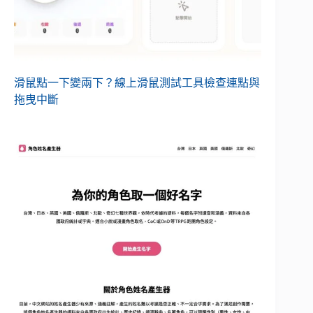
滑鼠點一下變兩下？線上滑鼠測試工具檢查連點與
拖曳中斷