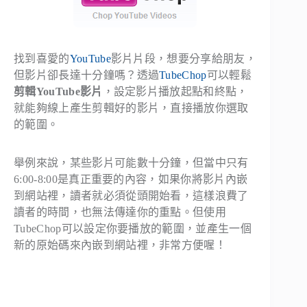
找到喜愛的
YouTube
影片片段，想要分享給朋友，
但影片卻長達十分鐘嗎？透過
TubeChop
可以輕鬆
剪輯YouTube影片
，設定影片播放起點和終點，
就能夠線上產生剪輯好的影片，直接播放你選取
的範圍。
舉例來說，某些影片可能數十分鐘，但當中只有
6:00-8:00是真正重要的內容，如果你將影片內嵌
到網站裡，讀者就必須從頭開始看，這樣浪費了
讀者的時間，也無法傳達你的重點。但使用
TubeChop可以設定你要播放的範圍，並產生一個
新的原始碼來內嵌到網站裡，非常方便喔！