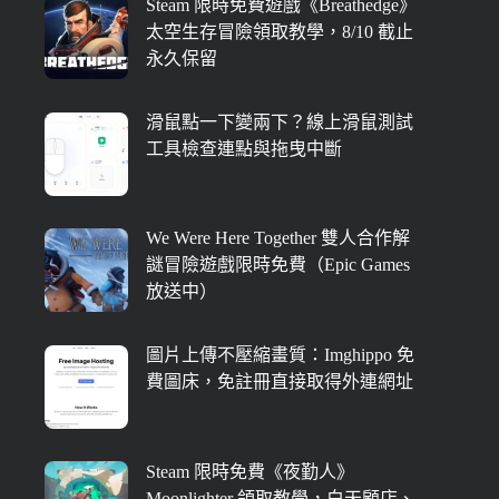
Steam 限時免費遊戲《Breathedge》
太空生存冒險領取教學，8/10 截止
永久保留
滑鼠點一下變兩下？線上滑鼠測試
工具檢查連點與拖曳中斷
We Were Here Together 雙人合作解
謎冒險遊戲限時免費（Epic Games
放送中）
圖片上傳不壓縮畫質：Imghippo 免
費圖床，免註冊直接取得外連網址
Steam 限時免費《夜勤人》
Moonlighter 領取教學，白天顧店、