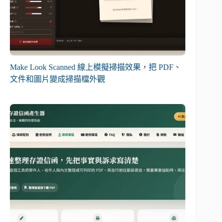
Make Look Scanned 線上模擬掃描效果，把 PDF、
文件和圖片變成掃描檔外觀