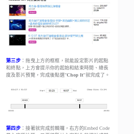
第三步
：拖曳上方的框框，就能設定影片的起點
和終點，上方會提示你的起始和結束時間、總長
度及影片預覽，完成後點選”
Chop It
”就完成了。
第四步
：接著就完成剪輯囉，右方的
Embed Code