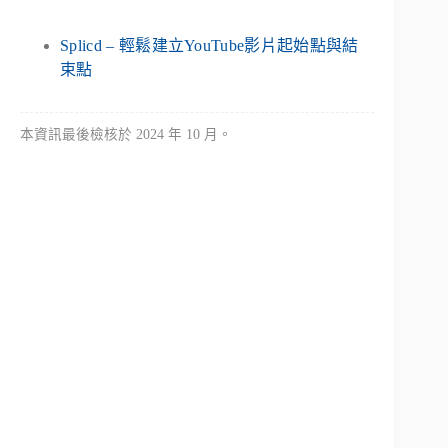
Splicd – 輕鬆建立YouTube影片起始點與結
束點
本資訊最後檢核於 2024 年 10 月。