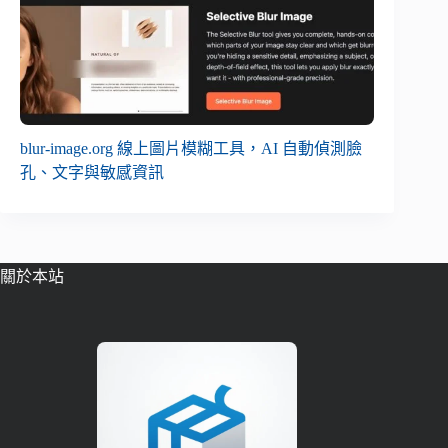
blur-image.org 線上圖片模糊工具，AI 自動偵測臉
孔、文字與敏感資訊
關於本站