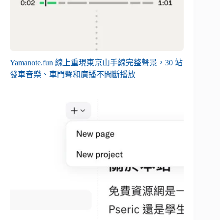
Yamanote.fun 線上重現東京山手線完整聲景，30 站
發車音樂、車門聲和廣播不間斷播放