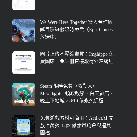
We Were Here Together 雙人合作解
謎冒險遊戲限時免費（Epic Games
放送中）
圖片上傳不壓縮畫質：Imghippo 免
費圖床，免註冊直接取得外連網址
Steam 限時免費《夜勤人》
Moonlighter 領取教學，白天顧店、
晚上下地城，8/10 前永久保留
免費遊戲素材可商用：AetherAI 開
放上萬張 32px 像素風角色與道具
圖檔