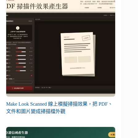
Make Look Scanned 線上模擬掃描效果，把 PDF、
文件和圖片變成掃描檔外觀