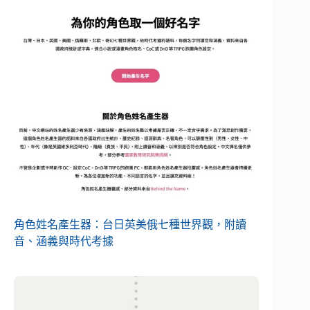
角色姓名產生器：台日英美俄七種世界觀，附讀
音、涵義與時代考據