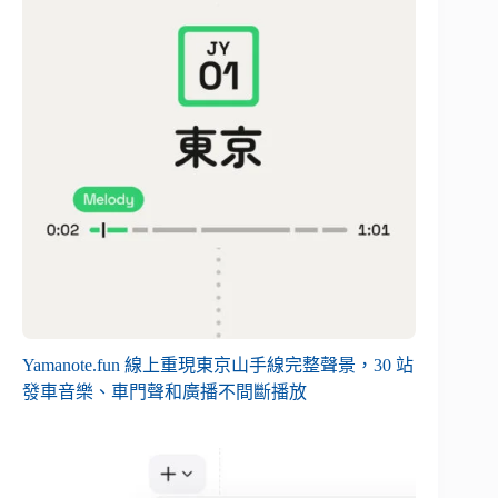
Yamanote.fun 線上重現東京山手線完整聲景，30 站
發車音樂、車門聲和廣播不間斷播放