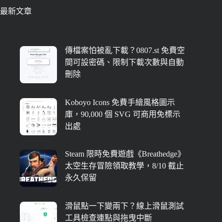
最新文章
傳檔案怕被亂下載？0807.st 免費空
間可設密碼、限制下載次數與自動
刪除
Koboyo Icons 免費手繪風格圖示
庫，90,000 個 SVG 可商用免標示
出處
Steam 限時免費遊戲《Breathedge》
太空生存冒險領取教學，8/10 截止
永久保留
滑鼠點一下變兩下？線上滑鼠測試
工具檢查連點與拖曳中斷