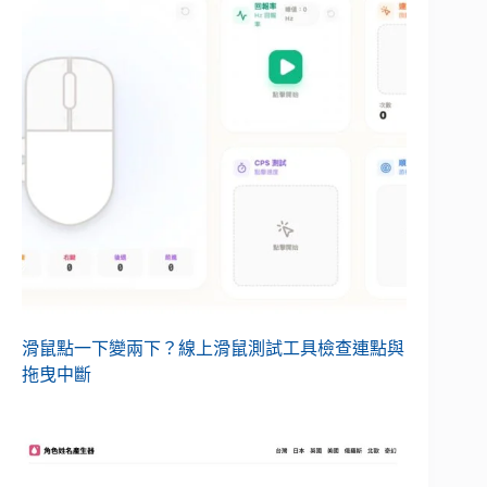
滑鼠點一下變兩下？線上滑鼠測試工具檢查連點與
拖曳中斷