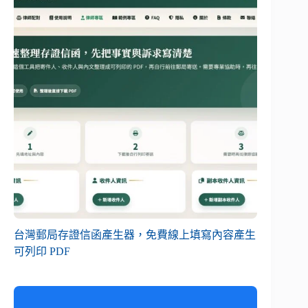
台灣郵局存證信函產生器，免費線上填寫內容產生
可列印 PDF