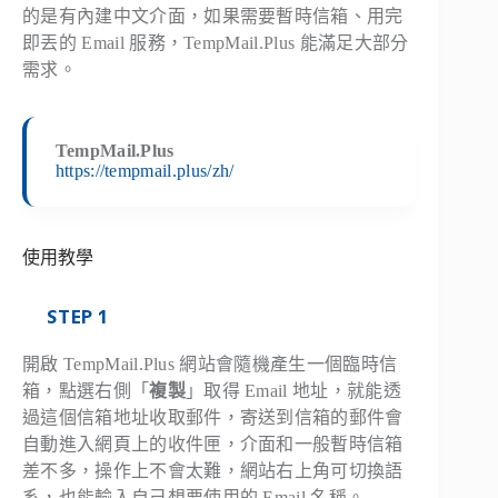
的是有內建中文介面，如果需要暫時信箱、用完
即丟的 Email 服務，TempMail.Plus 能滿足大部分
需求。
TempMail.Plus
https://tempmail.plus/zh/
使用教學
STEP 1
開啟 TempMail.Plus 網站會隨機產生一個臨時信
箱，點選右側「
複製
」取得 Email 地址，就能透
過這個信箱地址收取郵件，寄送到信箱的郵件會
自動進入網頁上的收件匣，介面和一般暫時信箱
差不多，操作上不會太難，網站右上角可切換語
系，也能輸入自己想要使用的 Email 名稱。