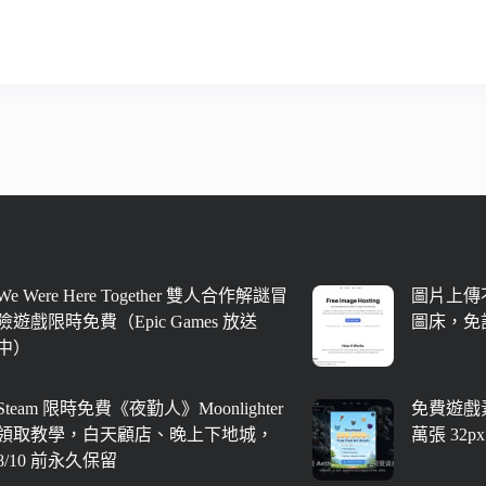
We Were Here Together 雙人合作解謎冒
圖片上傳不
險遊戲限時免費（Epic Games 放送
圖床，免
中）
Steam 限時免費《夜勤人》Moonlighter
免費遊戲素
領取教學，白天顧店、晚上下地城，
萬張 32
8/10 前永久保留