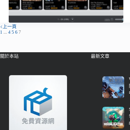
上一頁
1
...
4
5
6
7
關於本站
最新文章