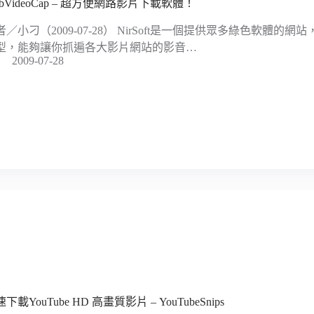
ebVideoCap – 超方便網路影片下載軟體！
者／小刁（2009-07-28） NirSoft是一個提供眾多綠色軟體
型，能夠讓你抓遍各大影片網站的影音…
2009-07-28
下載YouTube HD 高畫質影片 – YouTubeSnips