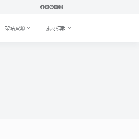
架站資源
素材模版