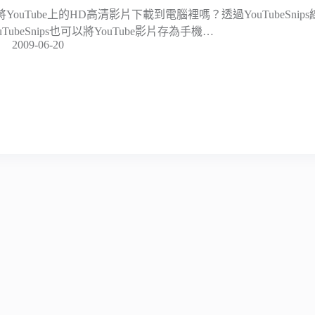
將YouTube上的HD高清影片下載到電腦裡嗎？透過YouTubeSn
uTubeSnips也可以將YouTube影片存為手機…
2009-06-20