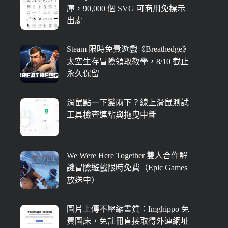
庫，90,000 個 SVG 可商用免標示
出處
Steam 限時免費遊戲《Breathedge》
太空生存冒險領取教學，8/10 截止
永久保留
滑鼠點一下變兩下？線上滑鼠測試
工具檢查連點與拖曳中斷
We Were Here Together 雙人合作解
謎冒險遊戲限時免費（Epic Games
放送中）
圖片上傳不壓縮畫質：Imghippo 免
費圖床，免註冊直接取得外連網址