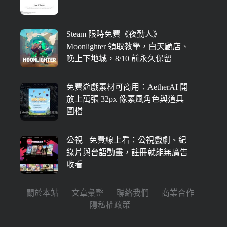
Steam 限時免費《夜勤人》
Moonlighter 領取教學，白天顧店、
晚上下地城，8/10 前永久保留
免費遊戲素材可商用：AetherAI 開
放上萬張 32px 像素風角色與道具
圖檔
公視+ 免費線上看：公視戲劇、紀
錄片與台語動畫，註冊就能無廣告
收看
關於本站
文章彙整
聯絡我們
商業合作
隱私權政策