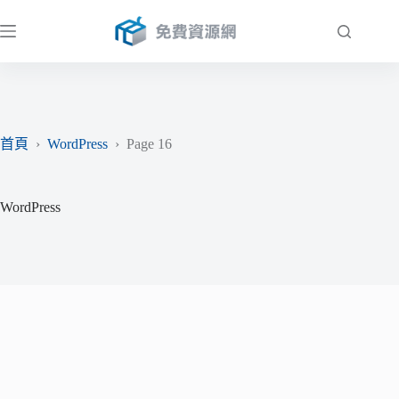
跳
至
主
要
內
容
首頁
›
WordPress
›
Page 16
WordPress