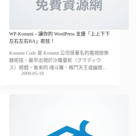
WP-Konami – 讓你的 WordPress 支援「上上下下
左右左右BA」密技！
Konami Code 是 Konami 公司很著名的電視遊樂
器密技，最早出現於沙羅曼蛇（グラディウ
ス）遊戲，後來的 魂斗羅、格鬥天王或幽遊…
2009-05-18