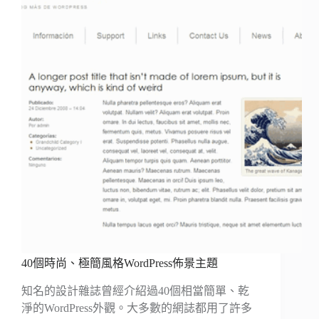
40個時尚、極簡風格WordPress佈景主題
知名的設計雜誌曾經介紹過40個相當簡單、乾
淨的WordPress外觀。大多數的網誌都用了許多