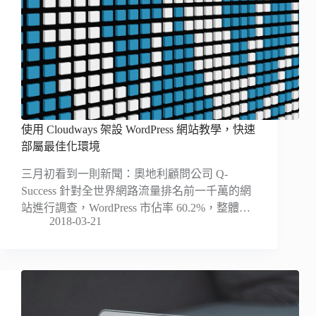
使用 Cloudways 架設 WordPress 網站教學，快速
部屬最佳化環境
三月初看到一則新聞：奧地利顧問公司 Q-
Success 針對全世界網路流量排名前一千萬的網
站進行調查，WordPress 市佔率 60.2%，整體…
2018-03-21