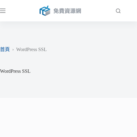
跳
至
主
要
內
容
首頁
›
WordPress SSL
WordPress SSL