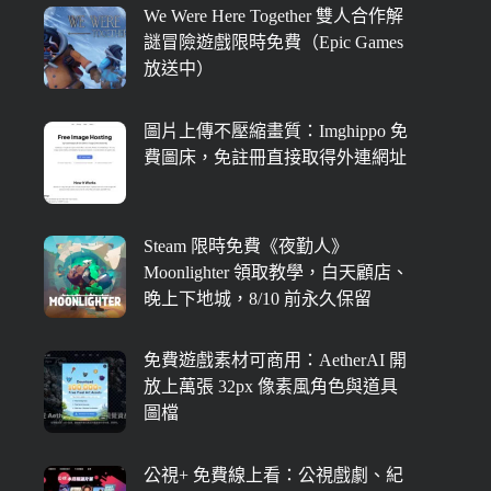
We Were Here Together 雙人合作解
謎冒險遊戲限時免費（Epic Games
放送中）
圖片上傳不壓縮畫質：Imghippo 免
費圖床，免註冊直接取得外連網址
Steam 限時免費《夜勤人》
Moonlighter 領取教學，白天顧店、
晚上下地城，8/10 前永久保留
免費遊戲素材可商用：AetherAI 開
放上萬張 32px 像素風角色與道具
圖檔
公視+ 免費線上看：公視戲劇、紀