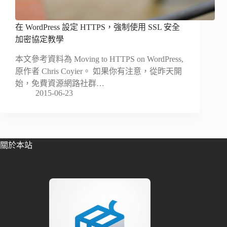
在 WordPress 設定 HTTPS，強制使用 SSL 安全
加密協定教學
本文參考資料為 Moving to HTTPS on WordPress,
原作者 Chris Coyier。 如果你有注意，從昨天開
始，免費資源網路社群…
2015-06-23
關於本站