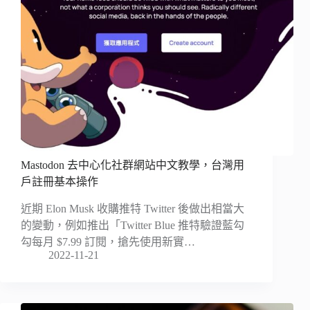
Mastodon 去中心化社群網站中文教學，台灣用
戶註冊基本操作
近期 Elon Musk 收購推特 Twitter 後做出相當大
的變動，例如推出「Twitter Blue 推特驗證藍勾
勾每月 $7.99 訂閱，搶先使用新實…
2022-11-21