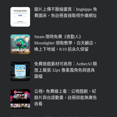
圖片上傳不壓縮畫質：Imghippo 免
費圖床，免註冊直接取得外連網址
Steam 限時免費《夜勤人》
Moonlighter 領取教學，白天顧店、
晚上下地城，8/10 前永久保留
免費遊戲素材可商用：AetherAI 開
放上萬張 32px 像素風角色與道具
圖檔
公視+ 免費線上看：公視戲劇、紀
錄片與台語動畫，註冊就能無廣告
收看