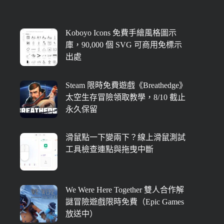
Koboyo Icons 免費手繪風格圖示
庫，90,000 個 SVG 可商用免標示
出處
Steam 限時免費遊戲《Breathedge》
太空生存冒險領取教學，8/10 截止
永久保留
滑鼠點一下變兩下？線上滑鼠測試
工具檢查連點與拖曳中斷
We Were Here Together 雙人合作解
謎冒險遊戲限時免費（Epic Games
放送中）