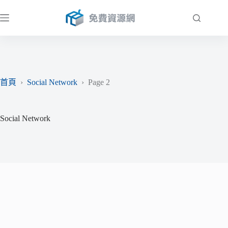
跳
至
主
要
內
容
首頁
›
Social Network
›
Page 2
Social Network