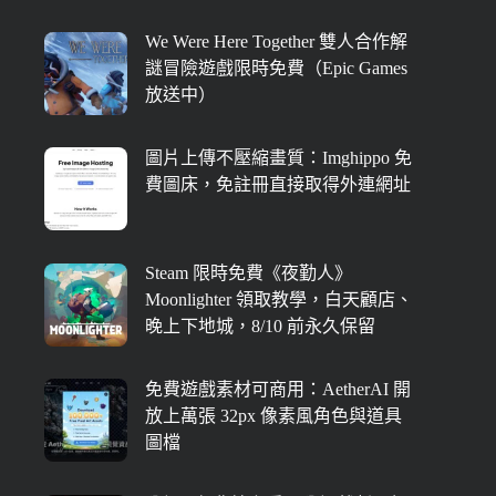
We Were Here Together 雙人合作解
謎冒險遊戲限時免費（Epic Games
放送中）
圖片上傳不壓縮畫質：Imghippo 免
費圖床，免註冊直接取得外連網址
Steam 限時免費《夜勤人》
Moonlighter 領取教學，白天顧店、
晚上下地城，8/10 前永久保留
免費遊戲素材可商用：AetherAI 開
放上萬張 32px 像素風角色與道具
圖檔