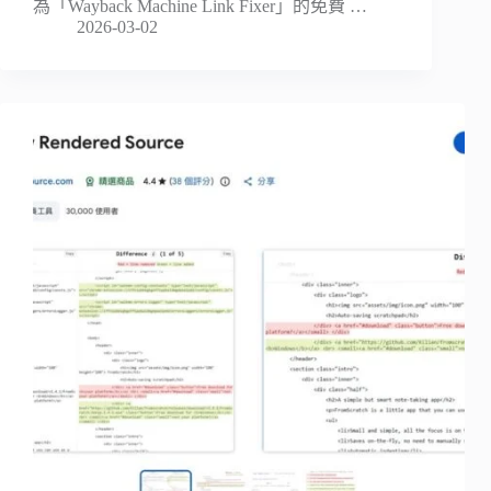
為「Wayback Machine Link Fixer」的免費 …
2026-03-02