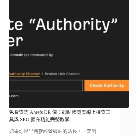
免費查詢 Ahrefs DR 值：網站權威度線上檢查工
具與 SEO 擴充功能完整教學
如果你是早期就經營網站的站長，一定對