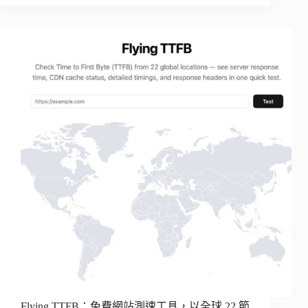
Flying TTFB：免費網站測速工具，以全球 22 節