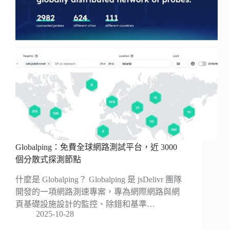
Globalping：免費全球網路測試平台，近 3000
個分散式探測節點
什麼是 Globalping？ Globalping 是 jsDelivr 團隊
開發的一項網路測速專案，專為網際網路與網
頁基礎設施設計的監控、除錯和基準…
2025-10-28