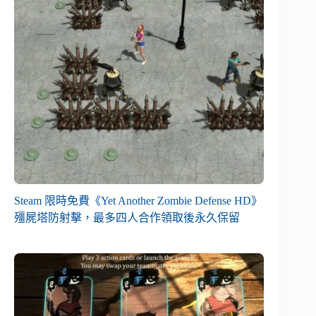
Steam 限時免費《Yet Another Zombie Defense HD》
殭屍塔防射擊，最多四人合作領取後永久保留