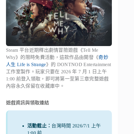
Steam 平台近期釋出劇情冒險遊戲《Tell Me
Why》的限時免費活動，這款作品由開發《
奇妙
人生 Life is Strange
》的 DONTNOD Entertainment
工作室製作。玩家只要在 2026 年 7 月 1 日上午
1:00 前登入領取，即可將第一至第三章完整遊戲
內容永久保留在收藏庫中。
遊戲資訊與領取連結
活動截止：
台灣時間 2026/7/1 上午
1:00 前