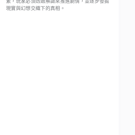
素，玩家必須透過解謎來推進劇情，並逐步發掘
現實與幻想交織下的真相。