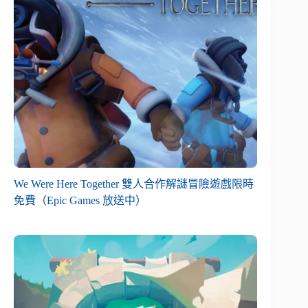
We Were Here Together 雙人合作解謎冒險遊戲限時
免費（Epic Games 放送中）