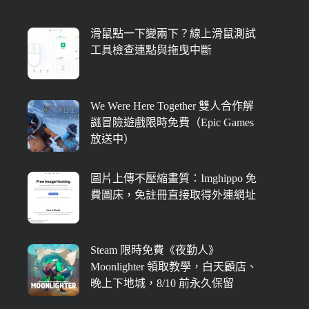
滑鼠點一下變兩下？線上滑鼠測試
工具檢查連點與拖曳中斷
We Were Here Together 雙人合作解
謎冒險遊戲限時免費（Epic Games
放送中）
圖片上傳不壓縮畫質：Imghippo 免
費圖床，免註冊直接取得外連網址
Steam 限時免費《夜勤人》
Moonlighter 領取教學，白天顧店、
晚上下地城，8/10 前永久保留