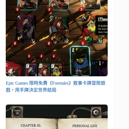
Epic Games 限時免費《Foretales》敘事卡牌冒險遊
戲，用手牌決定世界結局