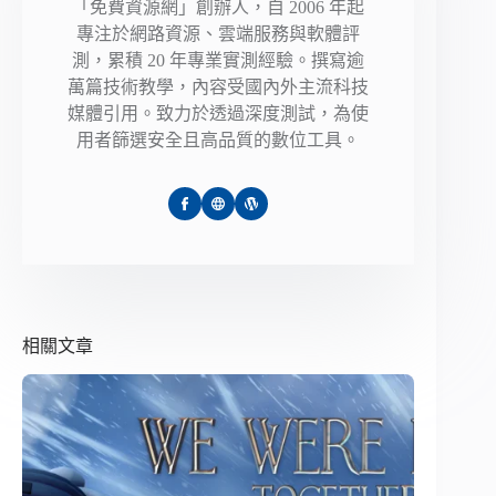
「免費資源網」創辦人，自 2006 年起
專注於網路資源、雲端服務與軟體評
測，累積 20 年專業實測經驗。撰寫逾
萬篇技術教學，內容受國內外主流科技
媒體引用。致力於透過深度測試，為使
用者篩選安全且高品質的數位工具。
相關文章