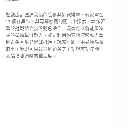
遊戲設計強調流暢的位移與近戰搏擊，玩家需在
12 個各具特色與專屬機關的關卡中探索。本作著
重於近戰組合技與動態操作，玩家可以將能量灌
注於拳頭擊飛敵人，或是利用鉤索快速移動與牽
制對手。隨著遊戲推進，玩家在關卡中尋獲隱藏
的平民後即可回報並解鎖各式主動與被動技能，
大幅增加通關的靈活度。