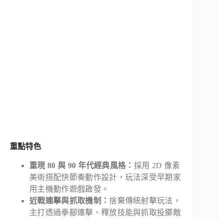
重點特色
重現 80 與 90 年代經典風格：
採用 2D 像素
美術搭配快節奏動作設計，玩法深受早期家
用主機動作遊戲啟發。
近戰連擊與抓取機制：
捨棄傳統射擊玩法，
主打透過拳腳連擊、釋放技能與抓取投擲敵