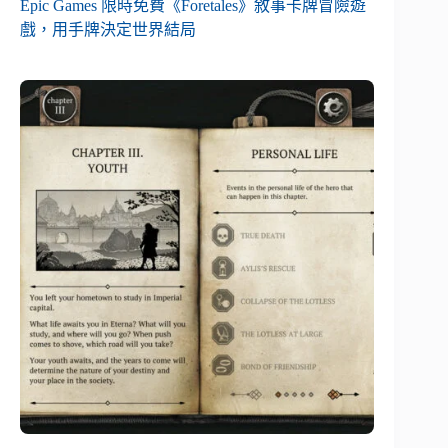
Epic Games 限時免費《Foretales》敘事卡牌冒險遊
戲，用手牌決定世界結局