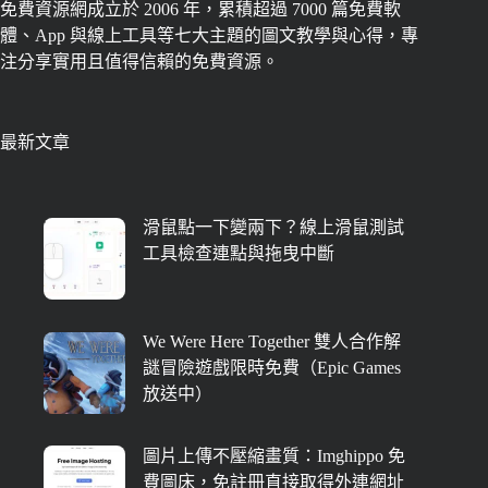
免費資源網成立於 2006 年，累積超過 7000 篇免費軟
體、App 與線上工具等七大主題的圖文教學與心得，專
注分享實用且值得信賴的免費資源。
最新文章
滑鼠點一下變兩下？線上滑鼠測試
工具檢查連點與拖曳中斷
We Were Here Together 雙人合作解
謎冒險遊戲限時免費（Epic Games
放送中）
圖片上傳不壓縮畫質：Imghippo 免
費圖床，免註冊直接取得外連網址