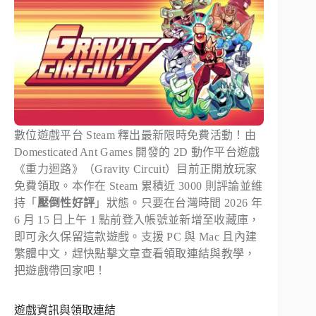
數位遊戲平台 Steam 釋出最新限時免費活動！由
Domesticated Ant Games 開發的 2D 動作平台遊戲
《重力迴路》（Gravity Circuit）目前正開放玩家
免費領取。本作在 Steam 累積近 3000 則評論並維
持「
壓倒性好評
」狀態。只要在台灣時間 2026 年
6 月 15 日上午 1 點前登入帳號並新增至收藏庫，
即可永久保留這款遊戲。支援 PC 與 Mac 且內建
繁體中文，趕快點擊文章查看領取連結與教學，
把遊戲帶回家吧！
遊戲資訊與領取連結