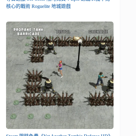
核心的戰術 Roguelite 地城遊戲