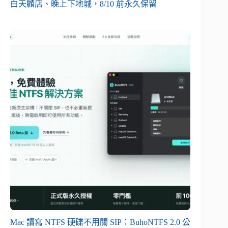
白天顧店、晚上下地城，8/10 前永久保留
Mac 讀寫 NTFS 硬碟不用關 SIP：BuhoNTFS 2.0 公