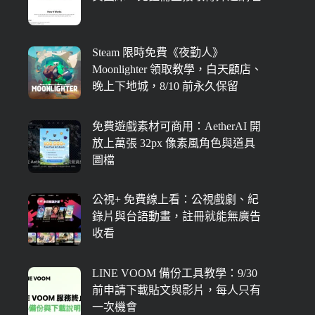
Steam 限時免費《夜勤人》
Moonlighter 領取教學，白天顧店、
晚上下地城，8/10 前永久保留
免費遊戲素材可商用：AetherAI 開
放上萬張 32px 像素風角色與道具
圖檔
公視+ 免費線上看：公視戲劇、紀
錄片與台語動畫，註冊就能無廣告
收看
LINE VOOM 備份工具教學：9/30
前申請下載貼文與影片，每人只有
一次機會