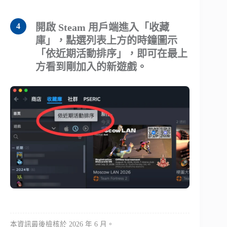
開啟 Steam 用戶端進入「收藏
庫」，點選列表上方的時鐘圖示
「依近期活動排序」，即可在最上
方看到剛加入的新遊戲。
本資訊最後檢核於 2026 年 6 月。