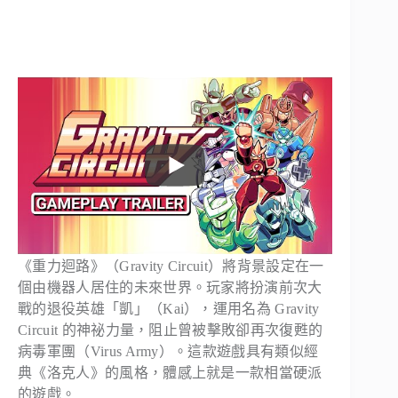
《重力迴路》（Gravity Circuit）將背景設定在一
個由機器人居住的未來世界。玩家將扮演前次大
戰的退役英雄「凱」（Kai），運用名為 Gravity
Circuit 的神祕力量，阻止曾被擊敗卻再次復甦的
病毒軍團（Virus Army）。這款遊戲具有類似經
典《洛克人》的風格，體感上就是一款相當硬派
的遊戲。