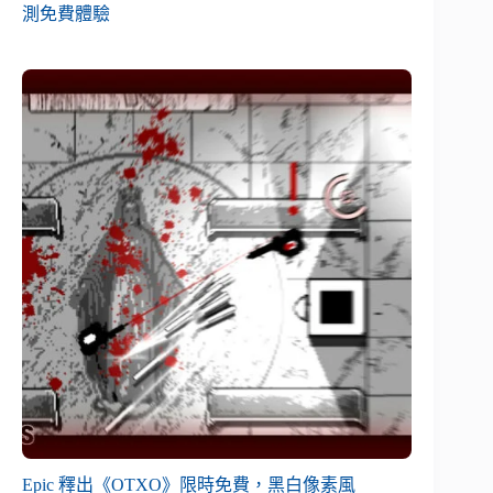
測免費體驗
Epic 釋出《OTXO》限時免費，黑白像素風