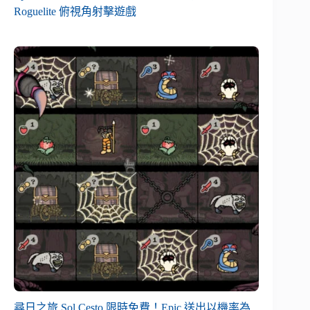
Roguelite 俯視角射擊遊戲
尋日之旅 Sol Cesto 限時免費！Epic 送出以機率為