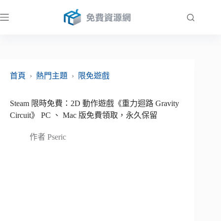
跳
至
主
要
內
容
首頁
›
熱門主題
›
限免遊戲
Steam 限時免費：2D 動作遊戲《重力迴路 Gravity
Circuit》 PC 、 Mac 版免費領取，永久保留
作者
Pseric