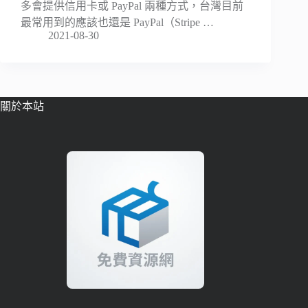
多會提供信用卡或 PayPal 兩種方式，台灣目前
最常用到的應該也還是 PayPal（Stripe …
2021-08-30
關於本站