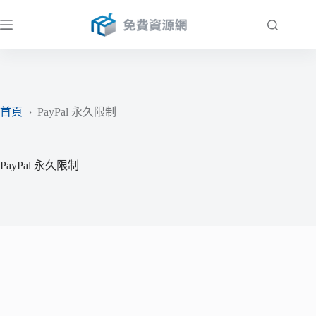
跳
至
主
要
內
容
首頁
›
PayPal 永久限制
PayPal 永久限制