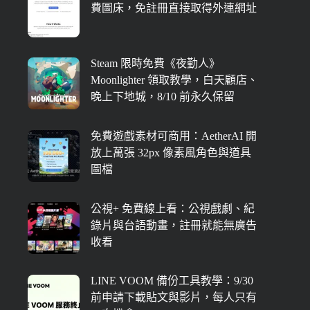
費圖床，免註冊直接取得外連網址
Steam 限時免費《夜勤人》
Moonlighter 領取教學，白天顧店、
晚上下地城，8/10 前永久保留
免費遊戲素材可商用：AetherAI 開
放上萬張 32px 像素風角色與道具
圖檔
公視+ 免費線上看：公視戲劇、紀
錄片與台語動畫，註冊就能無廣告
收看
LINE VOOM 備份工具教學：9/30
前申請下載貼文與影片，每人只有