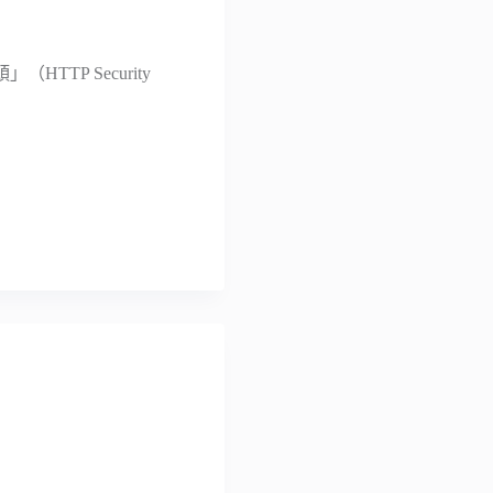
TP Security