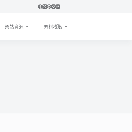
架站資源
素材模版