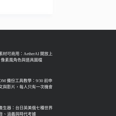
材可商用：AetherAI 開放上
px 像素風角色與道具圖檔
OOM 備份工具教學：9/30 前申
文與影片，每人只有一次機會
產生器：台日英美俄七種世界
音、涵義與時代考據