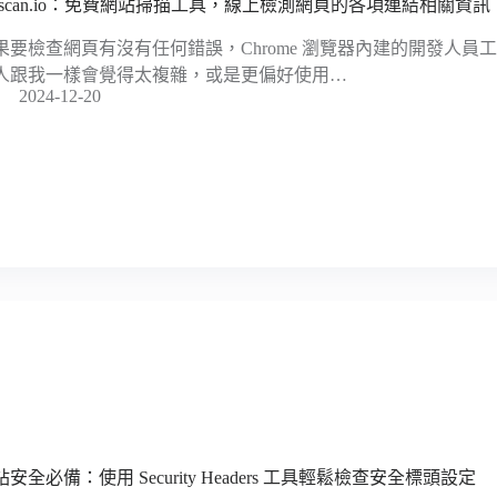
rlscan.io：免費網站掃描工具，線上檢測網頁的各項連結相關資訊
果要檢查網頁有沒有任何錯誤，Chrome 瀏覽器內建的開發人員
人跟我一樣會覺得太複雜，或是更偏好使用…
2024-12-20
站安全必備：使用 Security Headers 工具輕鬆檢查安全標頭設定